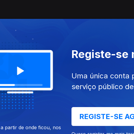
Registe-se
Uma única conta 
serviço público d
REGISTE-SE A
 partir de onde ficou, nos
Quero registar-me mais tar