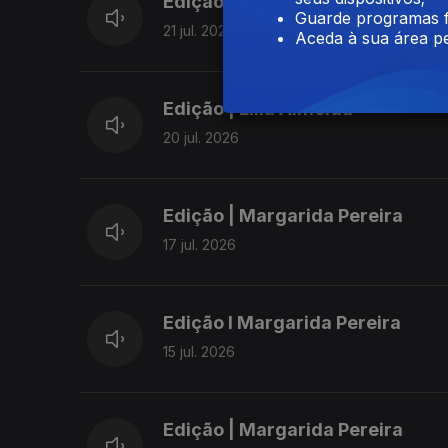
Edição | Margarida Pereira
Guarde programas f
21 jul. 2026
Aceda à sua área pe
Edição | Lília Almeida
20 jul. 2026
Edição | Margarida Pereira
17 jul. 2026
Edição I Margarida Pereira
15 jul. 2026
Edição | Margarida Pereira