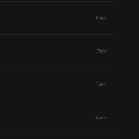
14min
17min
15min
14min