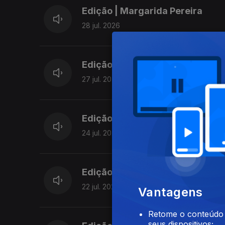
Edição | Margarida Pereira
28 jul. 2026
Edição | Margarida Pereira
27 jul. 2026
Edição | Margarida Pereira
24 jul. 2026
Edição | Margarida Pereira
22 jul. 2026
Vantagens
Retome o conteúdo a
seus dispositivos;