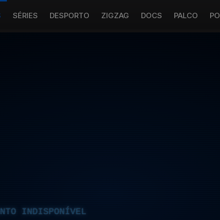
S
SÉRIES
DESPORTO
ZIGZAG
DOCS
PALCO
PO
NTO INDISPONÍVEL