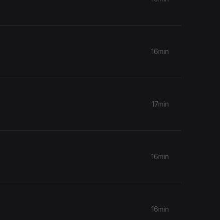
16min
17min
16min
16min