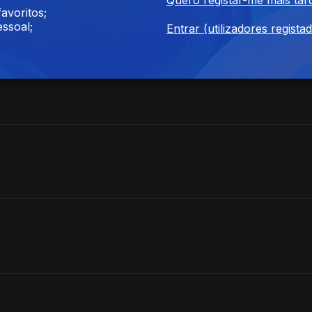
avoritos;
ssoal;
Entrar (utilizadores regista