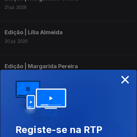
21 jul. 2026
Edição | Lília Almeida
20 jul. 2026
Edição | Margarida Pereira
×
17 jul. 2026
Edição I Margarida Pereira
15 jul. 2026
Registe-se na RTP
Edição | Margarida Pereira