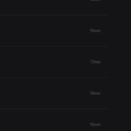
16min
17min
16min
16min