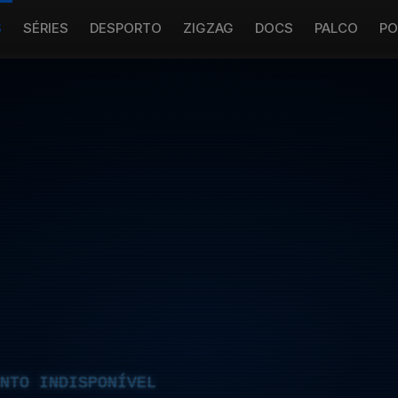
S
SÉRIES
DESPORTO
ZIGZAG
DOCS
PALCO
PO
NTO INDISPONÍVEL