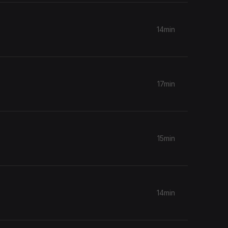
14min
17min
15min
14min