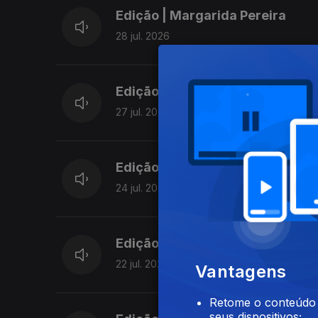
Edição | Margarida Pereira
28 jul. 2026
Edição | Margarida Pereira
27 jul. 2026
Edição | Margarida Pereira
24 jul. 2026
Edição | Margarida Pereira
22 jul. 2026
Vantagens
Retome o conteúdo a
seus dispositivos;