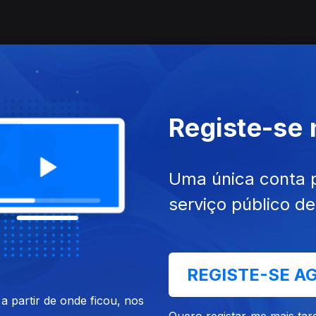
Registe-se
Uma única conta 
serviço público d
REGISTE-SE A
 partir de onde ficou, nos
Quero registar-me mais tar