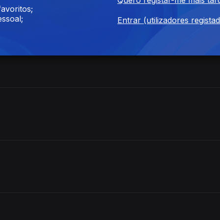
avoritos;
ssoal;
Entrar (utilizadores regista