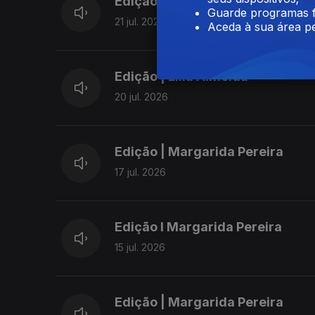
Edição | Margarida Pereira
Guarde programas f
21 jul. 2026
Aceda à sua área pe
Edição | Lília Almeida
20 jul. 2026
Edição | Margarida Pereira
17 jul. 2026
Edição I Margarida Pereira
15 jul. 2026
Edição | Margarida Pereira