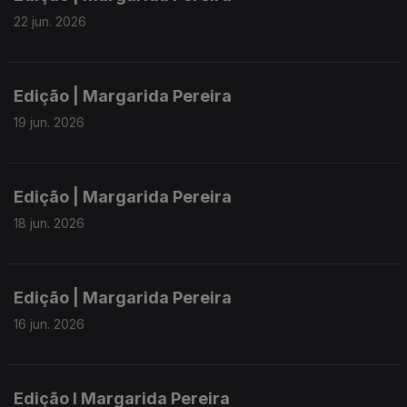
22 jun. 2026
Edição | Margarida Pereira
19 jun. 2026
Edição | Margarida Pereira
18 jun. 2026
Edição | Margarida Pereira
16 jun. 2026
Edição I Margarida Pereira