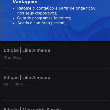
Vantagens
03 jul. 2026
Retome o conteúdo a partir de onde ficou,
nos seus dispositivos;
Guarde programas favoritos;
Aceda à sua área pessoal;
Edição I Lília Almeida
02 jul. 2026
Edição | Lília Almeida
01 jul. 2026
Edição | Lília Almeida
30 jun. 2026
Edição | Margarida Pereira