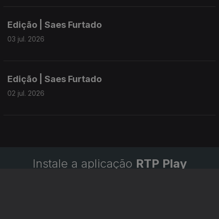
Edição | Saes Furtado
03 jul. 2026
Edição | Saes Furtado
02 jul. 2026
Instale a aplicação
RTP Play
Disponível para iOS, Android, Apple TV, Android TV e