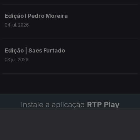
Edição I Pedro Moreira
04 jul. 2026
Edição | Saes Furtado
03 jul. 2026
Instale a aplicação
RTP Play
Disponível para iOS, Android, Apple TV, Android TV e