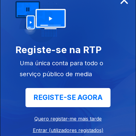
Edição I Sandra Pimenta
19 jul. 2026
Registe-se na RTP
Edição I Sandra Pimenta
Uma única conta para todo o
18 jul. 2026
serviço público de media
Edição | Saes Furtado
REGISTE-SE AGORA
17 jul. 2026
Quero registar-me mais tarde
Edição | Saes Furtado
Entrar (utilizadores registados)
16 jul. 2026