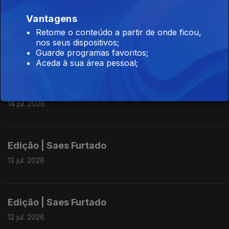
Vantagens
Edição | Saes Furtado
Retome o conteúdo a partir de onde ficou,
nos seus dispositivos;
15 jul. 2026
Guarde programas favoritos;
Aceda à sua área pessoal;
Edição | Saes Furtado
14 jul. 2026
Edição | Saes Furtado
13 jul. 2026
Edição | Saes Furtado
12 jul. 2026