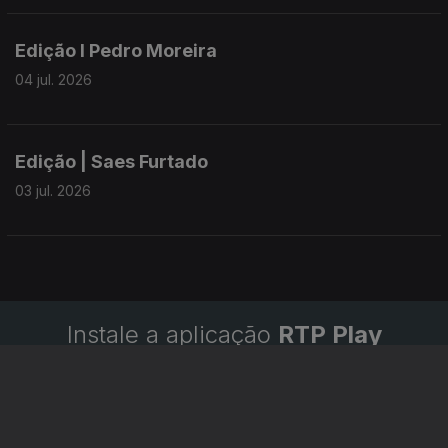
Edição I Pedro Moreira
04 jul. 2026
Edição | Saes Furtado
03 jul. 2026
Instale a aplicação
RTP Play
Disponível para iOS, Android, Apple TV, Android TV e