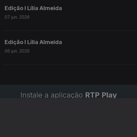
Edição I Lília Almeida
07 jun. 2026
Edição I Lília Almeida
06 jun. 2026
Instale a aplicação
RTP Play
Disponível para iOS, Android, Apple TV, Android TV e
CarPlay