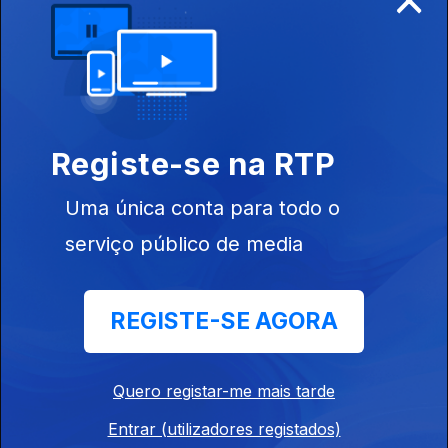
Edição | Margarida Pereira
20 jul. 2026
Registe-se na RTP
Edição I Sandra Pimenta
Uma única conta para todo o
19 jul. 2026
serviço público de media
Edição I Sandra Pimenta
REGISTE-SE AGORA
18 jul. 2026
Quero registar-me mais tarde
Edição | Saes Furtado
Entrar (utilizadores registados)
17 jul. 2026