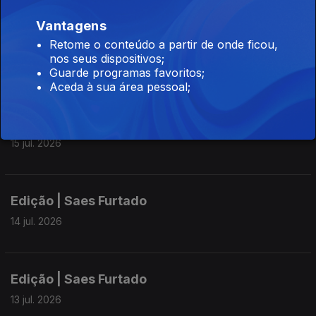
Vantagens
Edição | Saes Furtado
Retome o conteúdo a partir de onde ficou,
nos seus dispositivos;
16 jul. 2026
Guarde programas favoritos;
Aceda à sua área pessoal;
Edição | Saes Furtado
15 jul. 2026
Edição | Saes Furtado
14 jul. 2026
Edição | Saes Furtado
13 jul. 2026