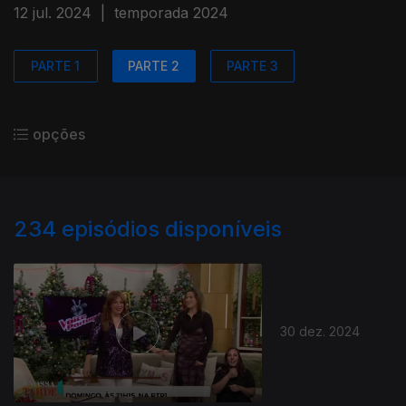
12 jul. 2024
|
temporada 2024
PARTE 1
PARTE 2
PARTE 3
opções
234
episódios disponíveis
30 dez. 2024