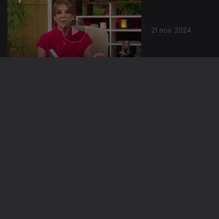
21 nov. 2024
20 nov. 2024
19 nov. 2024