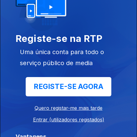
Registe-se na RTP
13 dez. 2024
Uma única conta para todo o
serviço público de media
814947
REGISTE-SE AGORA
11 dez. 2024
Quero registar-me mais tarde
Entrar (utilizadores registados)
Vantagens