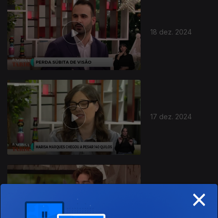
18 dez. 2024
17 dez. 2024
×
16 dez. 2024