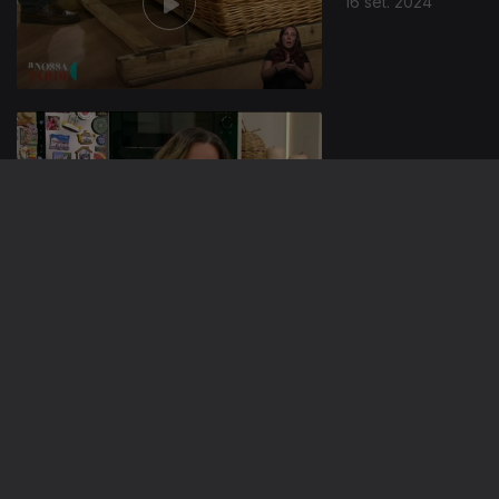
16 set. 2024
13 set. 2024
12 set. 2024