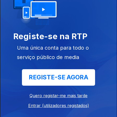
11 nov. 2024
Registe-se na RTP
Uma única conta para todo o
serviço público de media
08 nov. 2024
REGISTE-SE AGORA
Quero registar-me mais tarde
806884
Entrar (utilizadores registados)