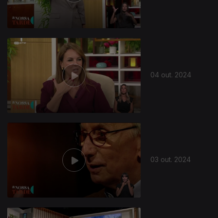
798860
04 out. 2024
03 out. 2024