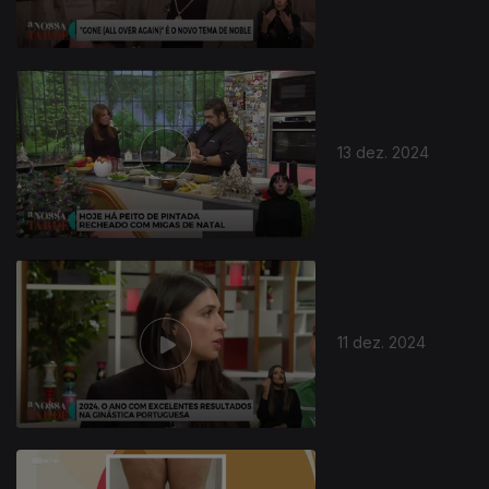
13 dez. 2024
814947
11 dez. 2024