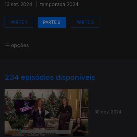
13 set. 2024
|
temporada 2024
PARTE 1
PARTE 2
PARTE 3
opções
234
episódios disponíveis
30 dez. 2024