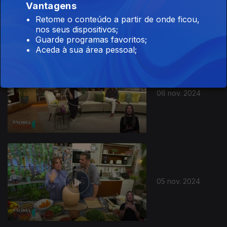
Vantagens
07 nov. 2024
Retome o conteúdo a partir de onde ficou,
nos seus dispositivos;
Guarde programas favoritos;
Aceda à sua área pessoal;
06 nov. 2024
05 nov. 2024