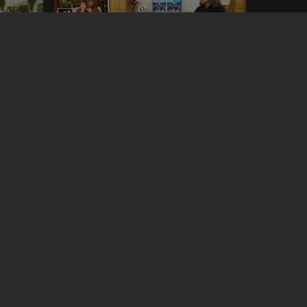
12 nov. 2024
06 nov. 2024