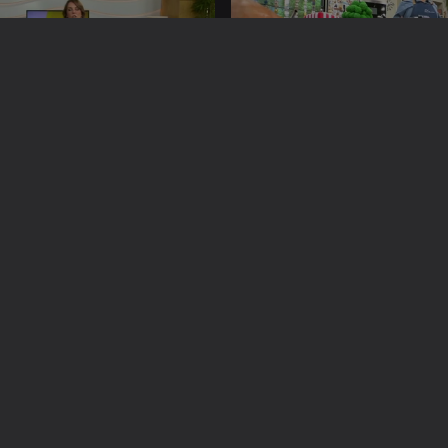
024
13 nov. 2024
2024
07 nov. 2024