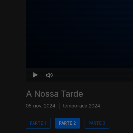
A Nossa Tarde
05 nov. 2024
|
temporada 2024
PARTE 1
PARTE 2
PARTE 3