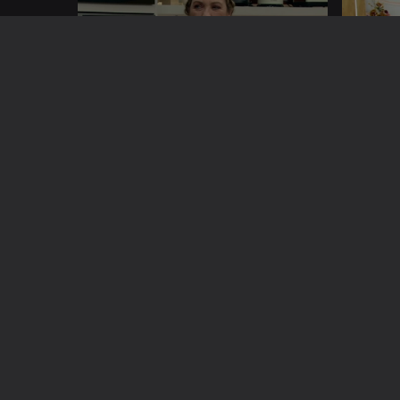
15 nov. 2024
14 nov. 2
806884
11 nov. 2024
08 nov. 