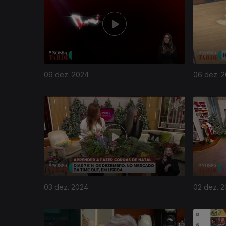
09 dez. 2024
06 dez. 
03 dez. 2024
02 dez. 
810954