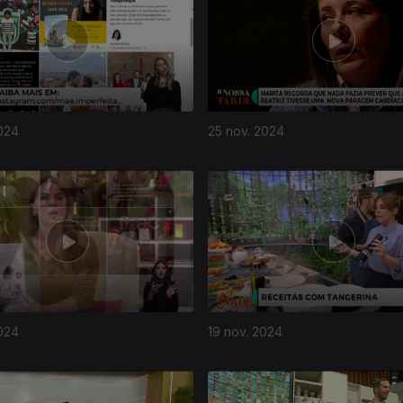
024
25 nov. 2024
024
19 nov. 2024