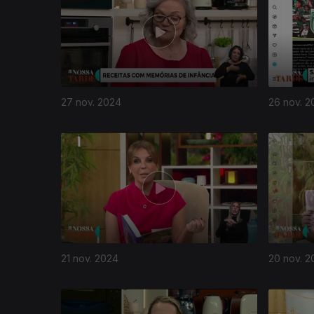
27 nov. 2024
26 nov. 2
21 nov. 2024
20 nov. 2