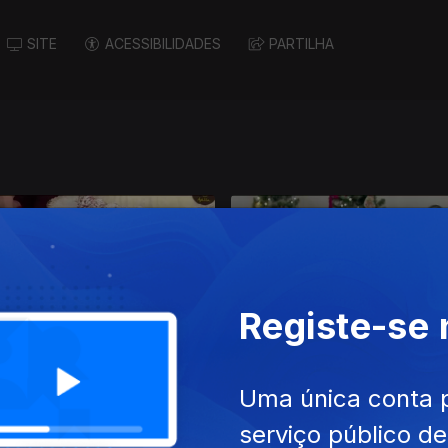
SITE
ACESSIBILIDADES
PARTILHA
Registe-se
2024
26 dez. 2024
Uma única conta 
serviço público d