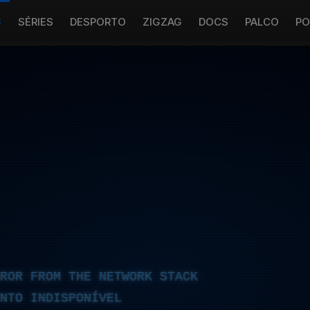
S
SÉRIES
DESPORTO
ZIGZAG
DOCS
PALCO
PO
RROR FROM THE NETWORK STACK
NTO INDISPONÍVEL