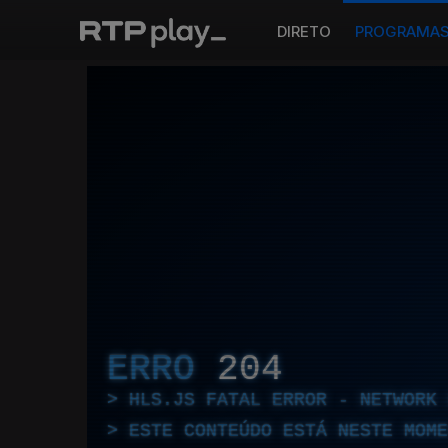
DIRETO
PROGRAMA
ERRO
204
HLS.JS FATAL ERROR - NETWORK 
ESTE CONTEÚDO ESTÁ NESTE MOME