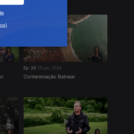
de
dos)
Ep. 24
29 jun. 2024
or
Contaminação Balnear