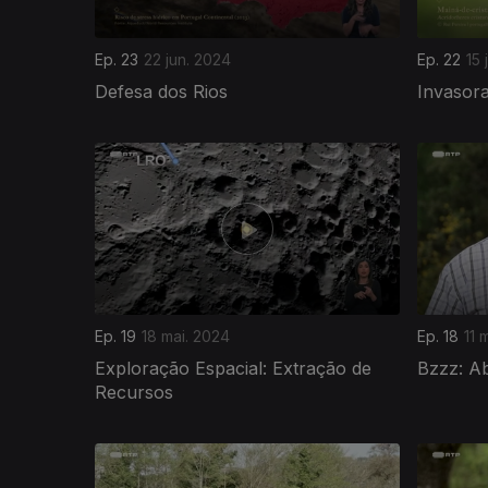
Ep. 23
22 jun. 2024
Ep. 22
15 
Defesa dos Rios
Invasora
765458
Ep. 19
18 mai. 2024
Ep. 18
11 
Exploração Espacial: Extração de
Bzzz: A
Recursos