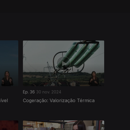
Ep. 36
30 nov. 2024
ível
Cogeração: Valorização Térmica