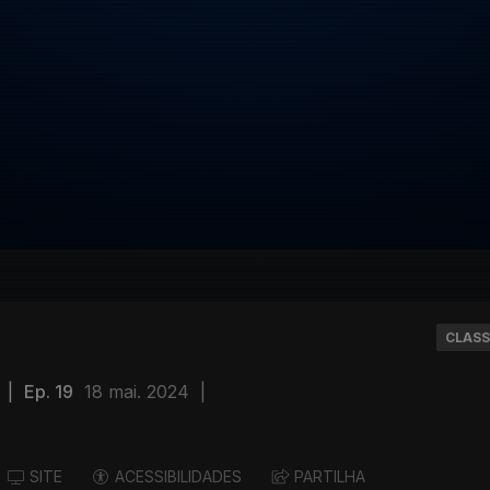
CLASS
|
Ep. 19
18 mai. 2024
|
SITE
ACESSIBILIDADES
PARTILHA