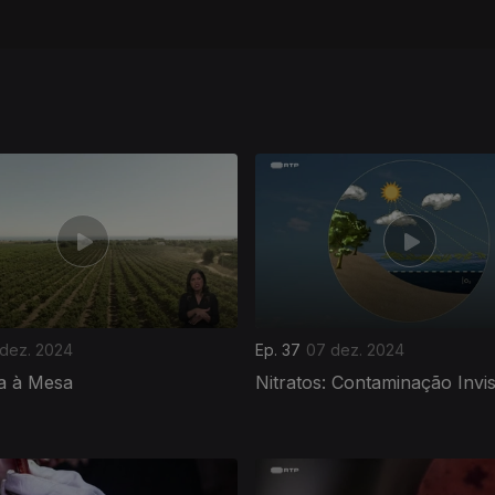
 dez. 2024
Ep. 37
07 dez. 2024
a à Mesa
Nitratos: Contaminação Invis