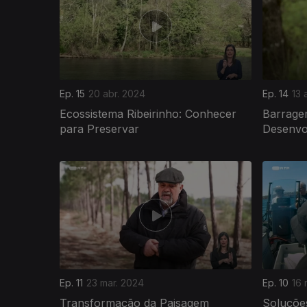
Ep. 15
20 abr. 2024
Ep. 14
13 
Ecossistema Ribeirinho: Conhecer
Barrage
para Preservar
Desenvo
Ep. 11
23 mar. 2024
Ep. 10
16 
Transformação da Paisagem
Soluçõe