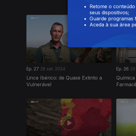
Retome o conteúdo a
seus dispositivos;
Guarde programas f
Aceda à sua área pe
Ep. 27
28 set. 2024
Ep. 26
26
Lince Ibérico: de Quase Extinto a
Química 
Vulnerável
Farmacê