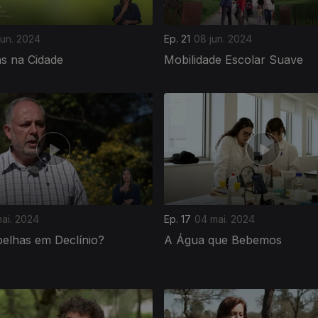
jun. 2024
Ep. 21
08 jun. 2024
s na Cidade
Mobilidade Escolar Suave
mai. 2024
Ep. 17
04 mai. 2024
belhas em Declínio?
A Água que Bebemos