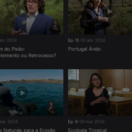
abr. 2024
Ep. 13
06 abr. 2024
m do Pisão:
Portugal Árido
lvimento ou Retrocesso?
mar. 2024
Ep. 9
09 mar. 2024
s Naturais para a Erosão
Ecologia Tropical