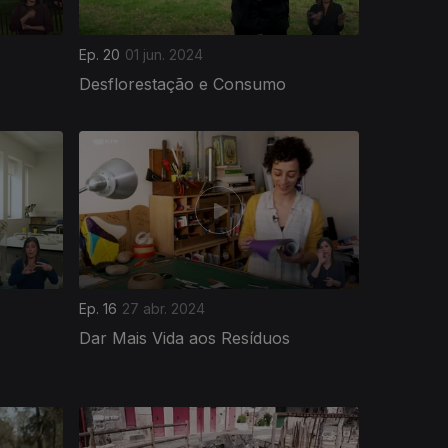
Ep. 20
01 jun. 2024
Desflorestação e Consumo
Ep. 16
27 abr. 2024
Dar Mais Vida aos Resíduos