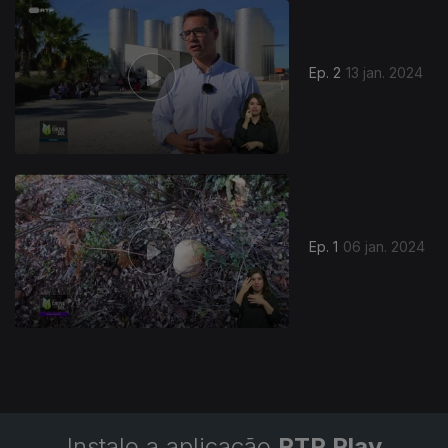
739411
Ep. 2
13 jan. 2024
Ep. 1
06 jan. 2024
Instale a aplicação
RTP Play