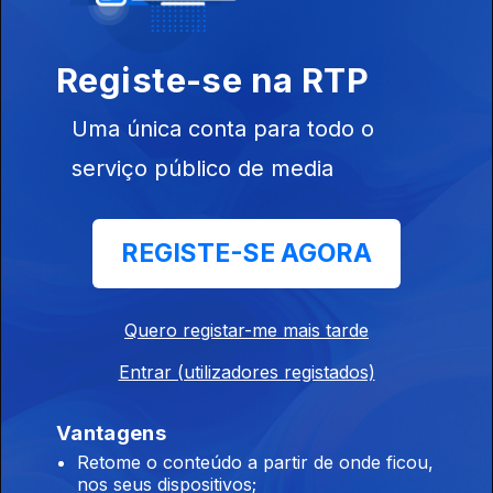
Ep. 23
15 jun. 2024
Registe-se na RTP
Uma única conta para todo o
serviço público de media
Ep. 22
08 jun. 2024
REGISTE-SE AGORA
Quero registar-me mais tarde
Entrar (utilizadores registados)
Ep. 21
01 jun. 2024
Vantagens
Retome o conteúdo a partir de onde ficou,
nos seus dispositivos;