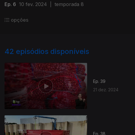
Ep. 6
10 fev. 2024
|
temporada 8
opções
42
episódios disponíveis
Ep. 39
21 dez. 2024
Ep. 38