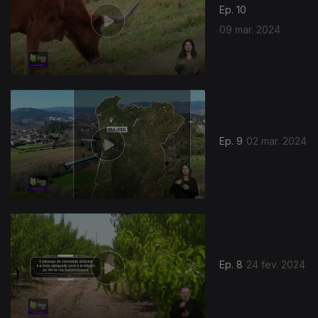
Ep. 10
09 mar. 2024
Ep. 9
02 mar. 2024
748698
Ep. 8
24 fev. 2024