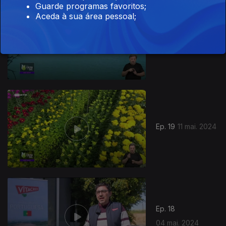
Guarde programas favoritos;
768402
Aceda à sua área pessoal;
Ep. 20
18 mai. 2024
Ep. 19
11 mai. 2024
Ep. 18
04 mai. 2024