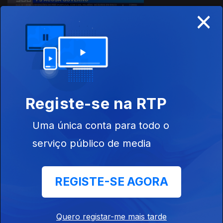
×
17 dez. 2024
Registe-se na RTP
Uma única conta para todo o
serviço público de media
16 dez. 2024
REGISTE-SE AGORA
Quero registar-me mais tarde