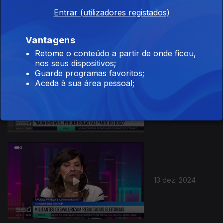
15 dez. 2024
Entrar (utilizadores registados)
Vantagens
Retome o conteúdo a partir de onde ficou,
nos seus dispositivos;
Guarde programas favoritos;
Aceda à sua área pessoal;
14 dez. 2024
13 dez. 2024