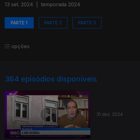
13 set. 2024
|
temporada 2024
PARTE 1
PARTE 2
PARTE 3
opções
364
episódios disponíveis
31 dez. 2024