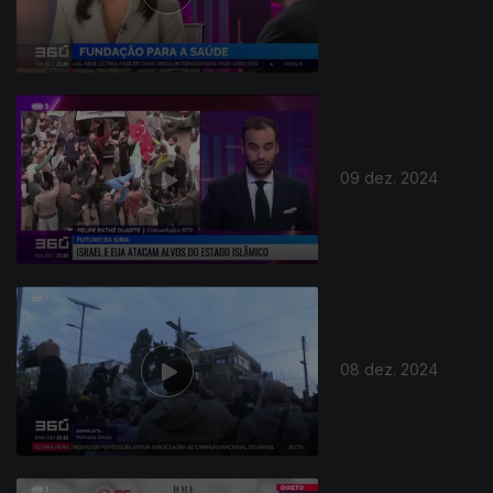
814650
09 dez. 2024
08 dez. 2024