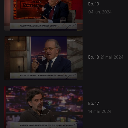
Ep. 19
04 jun. 2024
769353
Ep. 18
21 mai. 2024
Ep. 17
14 mai. 2024