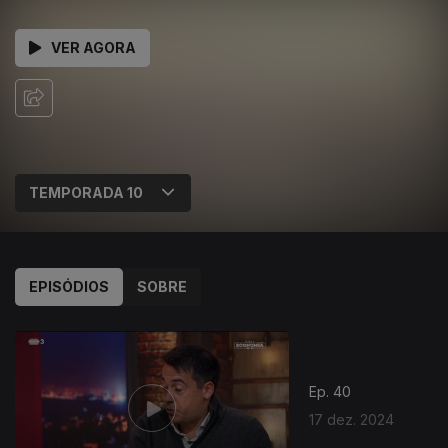
VER AGORA
EPISÓDIOS
SOBRE
Ep. 40
17 dez. 2024