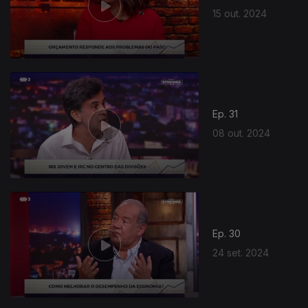
15 out. 2024
Ep. 31
08 out. 2024
793710
Ep. 30
24 set. 2024