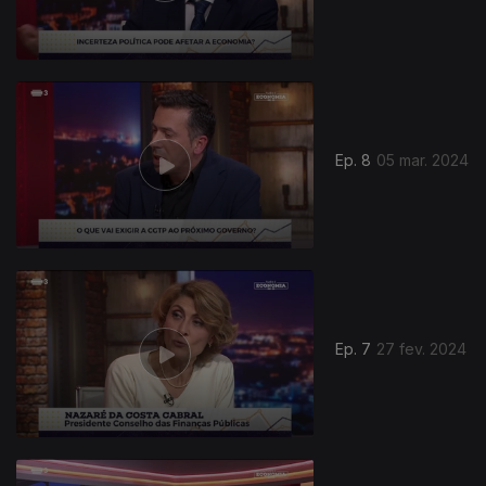
Ep. 8
05 mar. 2024
Ep. 7
27 fev. 2024
744825