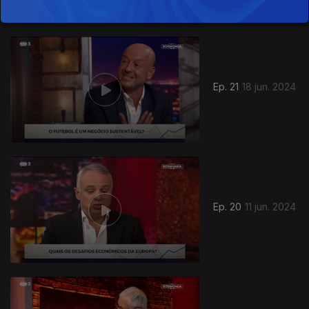
Ep. 21
18 jun. 2024
Ep. 20
11 jun. 2024