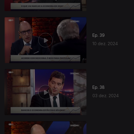
Ep. 39
10 dez. 2024
Ep. 38
03 dez. 2024