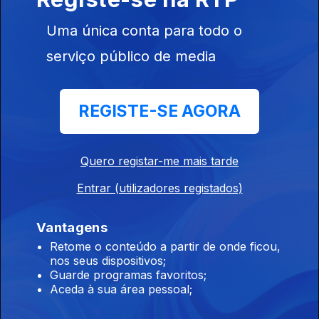
Uma única conta para todo o
Ep. 24
09 jul. 2024
serviço público de media
REGISTE-SE AGORA
Quero registar-me mais tarde
Ep. 23
02 jul. 2024
Entrar (utilizadores registados)
Vantagens
Retome o conteúdo a partir de onde ficou,
nos seus dispositivos;
Guarde programas favoritos;
Ep. 22
Aceda à sua área pessoal;
25 jun. 2024