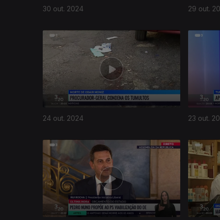
30 out. 2024
29 out. 2
24 out. 2024
23 out. 2
800860