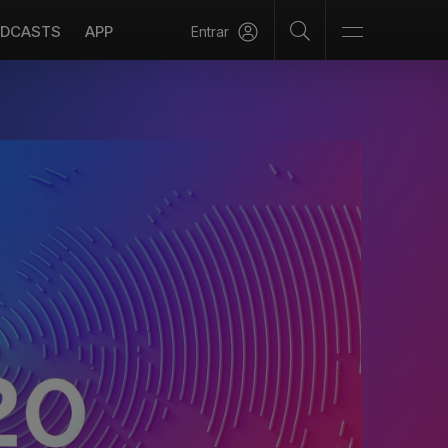
DCASTS
APP
Entrar