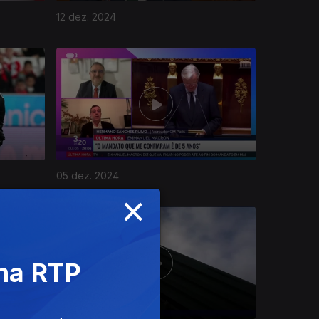
12 dez. 2024
05 dez. 2024
×
 na RTP