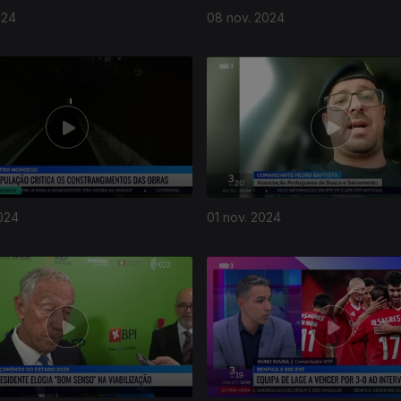
024
08 nov. 2024
024
01 nov. 2024