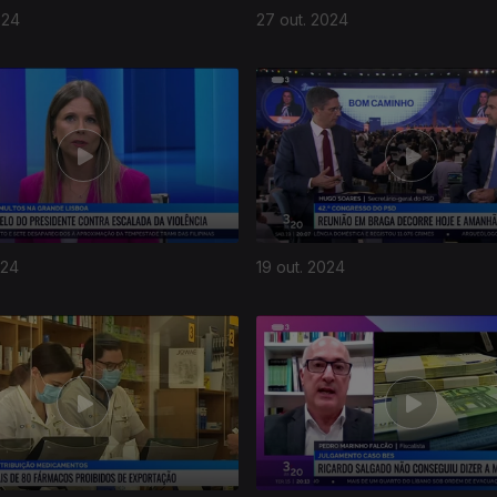
024
27 out. 2024
024
19 out. 2024