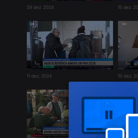
29 dez. 2024
15 dez. 2
11 dez. 2024
10 dez. 2
810438