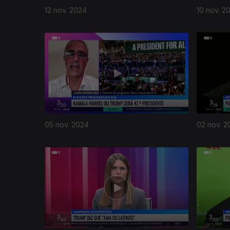
12 nov. 2024
10 nov. 2
805712
05 nov. 2024
02 nov. 2