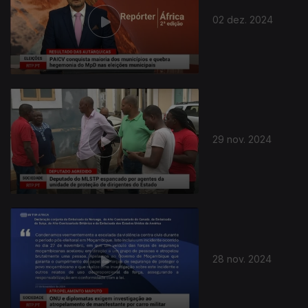
02 dez. 2024
812535
29 nov. 2024
28 nov. 2024