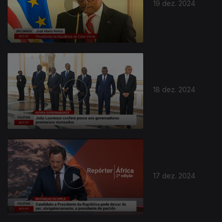
19 dez. 2024
18 dez. 2024
816626
17 dez. 2024