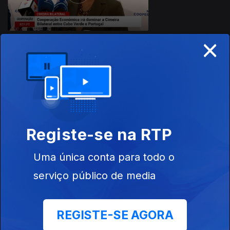
×
11 dez. 2024
Registe-se na RTP
Uma única conta para todo o
10 dez. 2024
serviço público de media
REGISTE-SE AGORA