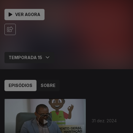
VER AGORA
EPISÓDIOS
SOBRE
31 dez. 2024