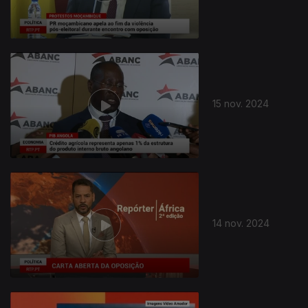
15 nov. 2024
14 nov. 2024
808403