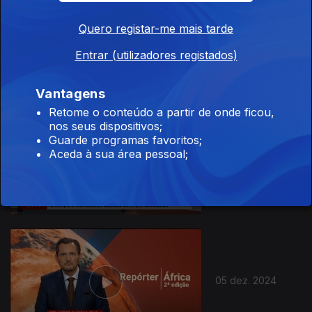
Quero registar-me mais tarde
09 dez. 2024
Entrar (utilizadores registados)
Vantagens
Retome o conteúdo a partir de onde ficou,
nos seus dispositivos;
Guarde programas favoritos;
Aceda à sua área pessoal;
06 dez. 2024
05 dez. 2024