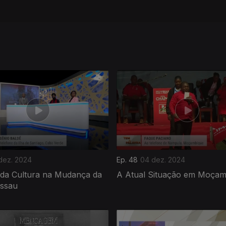
 dez. 2024
Ep. 48
04 dez. 2024
 da Cultura na Mudança da
A Atual Situação em Moçam
issau