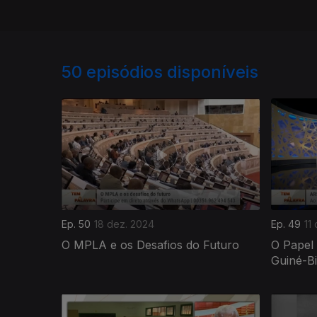
50
episódios disponíveis
Ep. 50
18 dez. 2024
Ep. 49
11
O MPLA e os Desafios do Futuro
O Papel
Guiné-B