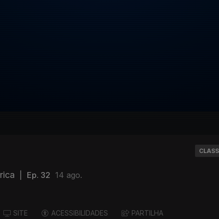
CLASS
rica
|
Ep. 32
14 ago.
SITE
ACESSIBILIDADES
PARTILHA