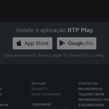
Instale a aplicação
RTP Play
Disponível para iOS, Android, Apple TV, Android TV e CarPlay
RTP PLAY
CONTACTOS
O
EM DIRETO
PROVEDORA DO
ÃO
REVER PROGRAMAS
TELESPECTADOR
PROVEDORA DO OU
CONCURSOS
UIVOS
ACESSIBILIDADES