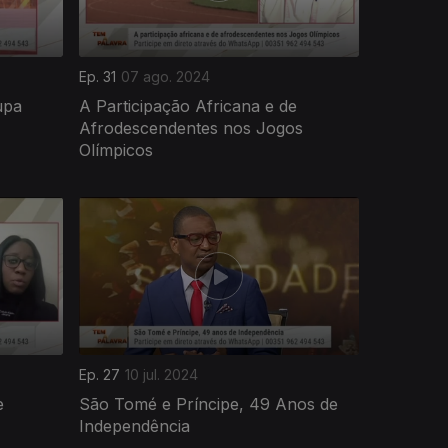
Ep. 31
07 ago. 2024
upa
A Participação Africana e de
Afrodescendentes nos Jogos
Olímpicos
Ep. 27
10 jul. 2024
e
São Tomé e Príncipe, 49 Anos de
Independência