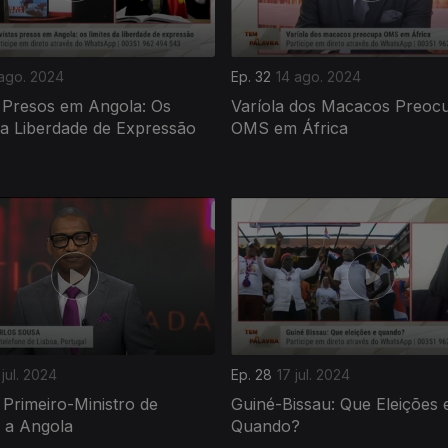
 ago. 2024
Ep. 32
14 ago. 2024
s Presos em Angola: Os
Varíola dos Macacos Preoc
da Liberdade de Expressão
OMS em África
jul. 2024
Ep. 28
17 jul. 2024
o Primeiro-Ministro de
Guiné-Bissau: Que Eleições 
 a Angola
Quando?