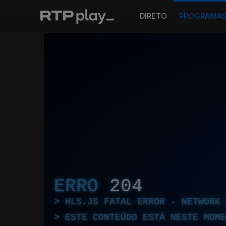
DIRETO
PROGRAMA
ERRO
204
HLS.JS FATAL ERROR - NETWORK 
ESTE CONTEÚDO ESTÁ NESTE MOME