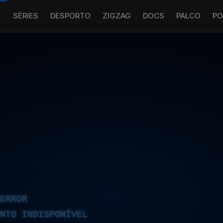
S
SÉRIES
DESPORTO
ZIGZAG
DOCS
PALCO
PO
ERROR
NTO INDISPONÍVEL