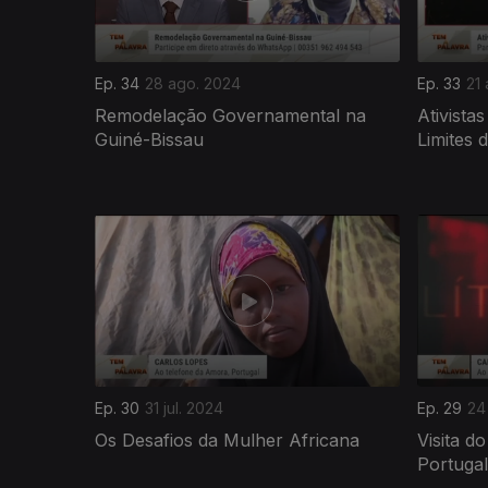
Ep. 34
28 ago. 2024
Ep. 33
21
Remodelação Governamental na
Ativista
Guiné-Bissau
Limites 
782357
Ep. 30
31 jul. 2024
Ep. 29
24 
Os Desafios da Mulher Africana
Visita d
Portugal