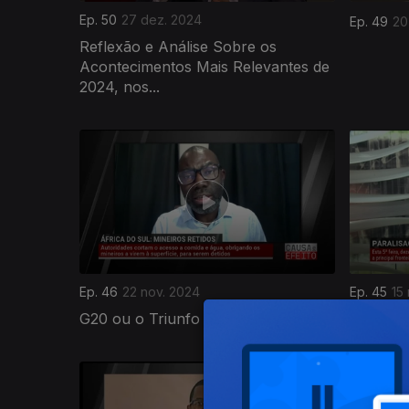
Ep. 50
27 dez. 2024
Ep. 49
20
Reflexão e Análise Sobre os
Acontecimentos Mais Relevantes de
2024, nos...
Ep. 46
22 nov. 2024
Ep. 45
15
G20 ou o Triunfo de Lula
COP29, 
799116