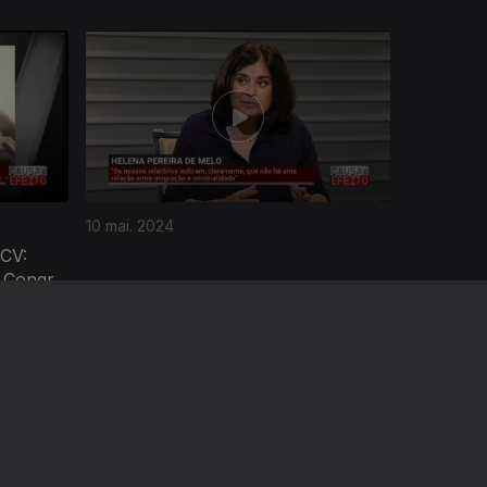
10 mai. 2024
 CV:
 Congr.