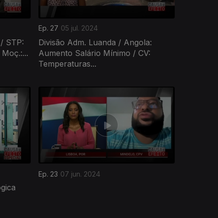
Ep. 27
05 jul. 2024
 / STP:
Divisão Adm. Luanda / Angola:
Moç.:...
Aumento Salário Mínimo / CV:
Temperaturas...
Ep. 23
07 jun. 2024
gica