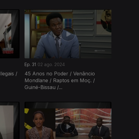
Ep. 31
02 ago. 2024
legais /
45 Anos no Poder / Venâncio
/
Mondlane / Raptos em Moç. /
Guiné-Bissau /...