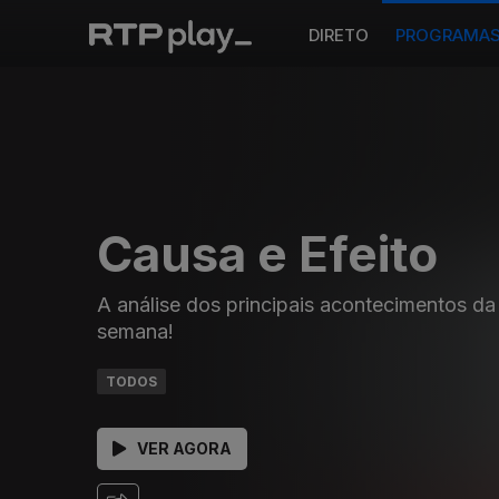
DIRETO
PROGRAMA
Causa e Efeito
A análise dos principais acontecimentos da
semana!
TODOS
VER AGORA