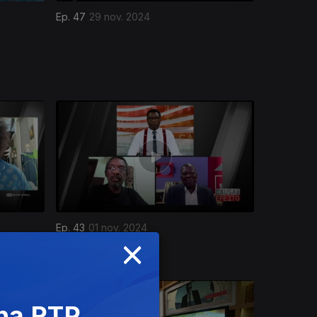
Ep. 47
29 nov. 2024
Ep. 43
01 nov. 2024
×
 na RTP