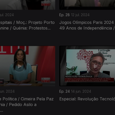
jul. 2024
Ep. 28
12 jul. 2024
spitais / Moç.: Projeto Porto
Jogos Olímpicos Paris 2024
ine / Quénia: Protestos...
49 Anos de Independência / 
jun. 2024
Ep. 24
14 jun. 2024
e Política / Cimeira Pela Paz
Especial: Revolução Tecnoló
ia / Pedido Asilo a
..