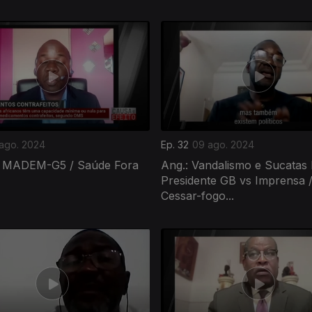
 ago. 2024
Ep. 32
09 ago. 2024
o MADEM-G5 / Saúde Fora
Ang.: Vandalismo e Sucatas I
Presidente GB vs Imprensa 
Cessar-fogo...