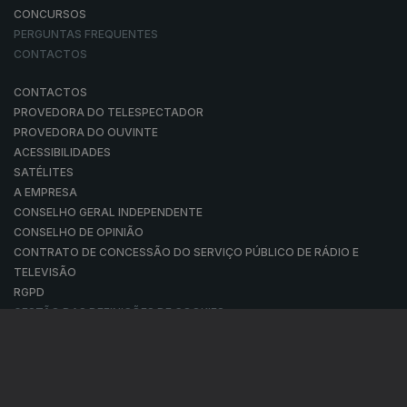
CONCURSOS
PERGUNTAS FREQUENTES
CONTACTOS
CONTACTOS
PROVEDORA DO TELESPECTADOR
PROVEDORA DO OUVINTE
ACESSIBILIDADES
SATÉLITES
A EMPRESA
CONSELHO GERAL INDEPENDENTE
CONSELHO DE OPINIÃO
CONTRATO DE CONCESSÃO DO SERVIÇO PÚBLICO DE RÁDIO E
TELEVISÃO
RGPD
GESTÃO DAS DEFINIÇÕES DE COOKIES
POLÍTICA DE PRIVACIDADE
POLÍTICA DE COOKIES
TERMOS E CONDIÇÕES
|
|
|
PUBLICIDADE