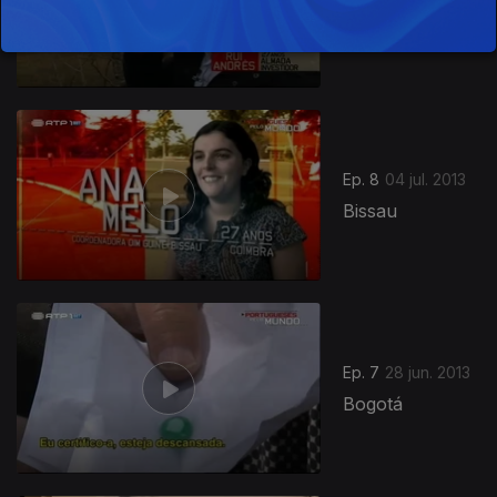
Edimburgo
Ep. 8
04 jul. 2013
Bissau
Ep. 7
28 jun. 2013
Bogotá