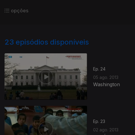
opções
23
episódios disponíveis
Ep. 24
05 ago. 2013
Washington
Ep. 23
02 ago. 2013