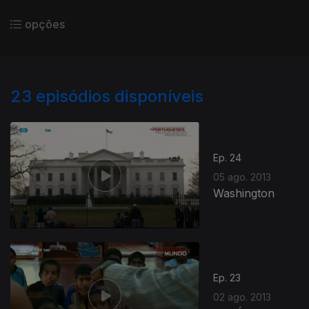
opções
23
episódios disponíveis
Ep. 24
05 ago. 2013
Washington
Ep. 23
02 ago. 2013