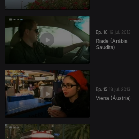
Ep. 16
19 jul. 2013
Riade (Arábia
Saudita)
Ep. 15
18 jul. 2013
Viena (Áustria)