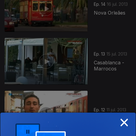
Ep. 14
16 jul. 2013
Nova Orleães
123645
Ep. 13
15 jul. 2013
Casablanca -
Marrocos
Ep. 12
11 jul. 2013
×
Budapeste