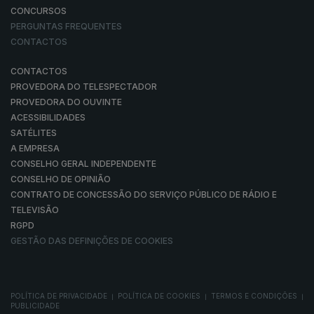
CONCURSOS
PERGUNTAS FREQUENTES
CONTACTOS
CONTACTOS
PROVEDORA DO TELESPECTADOR
PROVEDORA DO OUVINTE
ACESSIBILIDADES
SATÉLITES
A EMPRESA
CONSELHO GERAL INDEPENDENTE
CONSELHO DE OPINIÃO
CONTRATO DE CONCESSÃO DO SERVIÇO PÚBLICO DE RÁDIO E
TELEVISÃO
RGPD
GESTÃO DAS DEFINIÇÕES DE COOKIES
POLÍTICA DE PRIVACIDADE
POLÍTICA DE COOKIES
TERMOS E CONDIÇÕES
|
|
|
PUBLICIDADE