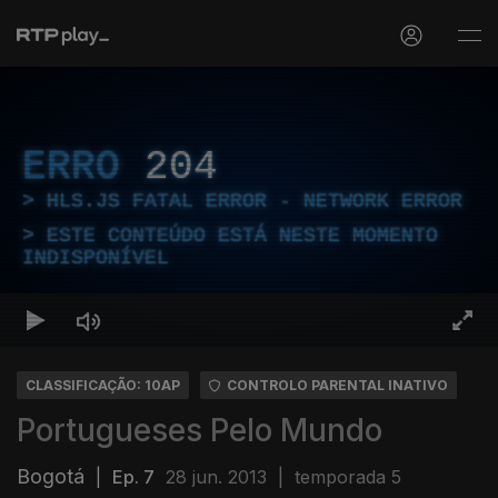
ERRO
204
HLS.JS FATAL ERROR - NETWORK ERROR
ESTE CONTEÚDO ESTÁ NESTE MOMENTO
INDISPONÍVEL
CLASSIFICAÇÃO: 10AP
CONTROLO PARENTAL INATIVO
Portugueses Pelo Mundo
Bogotá
|
Ep. 7
28 jun. 2013
|
temporada 5