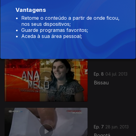
Vantagens
Retome o conteúdo a partir de onde ficou,
Ep. 9
05 jul. 2013
nos seus dispositivos;
Edimburgo
Guarde programas favoritos;
Aceda à sua área pessoal;
Ep. 8
04 jul. 2013
Bissau
Ep. 7
28 jun. 2013
Bogotá