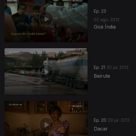
Ep. 23
02 ago. 2013
Goa Índia
Ep. 21
30 jul. 2013
Beirute
Ep. 20
29 jul. 2013
Dacar