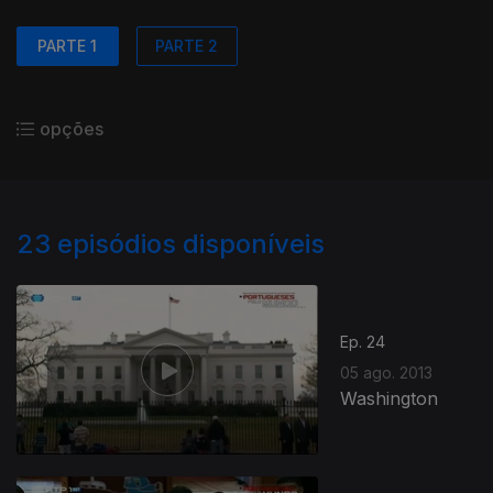
PARTE 1
PARTE 2
opções
23
episódios disponíveis
Ep. 24
05 ago. 2013
Washington