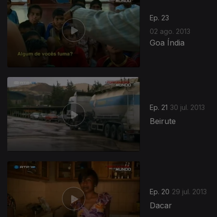
Ep. 23
02 ago. 2013
Goa Índia
Ep. 21
30 jul. 2013
Beirute
Ep. 20
29 jul. 2013
Dacar