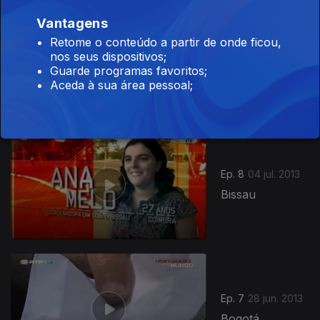
Vantagens
Retome o conteúdo a partir de onde ficou,
Ep. 9
05 jul. 2013
nos seus dispositivos;
Edimburgo
Guarde programas favoritos;
Aceda à sua área pessoal;
Ep. 8
04 jul. 2013
Bissau
Ep. 7
28 jun. 2013
Bogotá