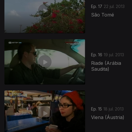
Ep. 17
22 jul. 2013
São Tomé
Ep. 16
19 jul. 2013
Riade (Arábia
Saudita)
Ep. 15
18 jul. 2013
Viena (Áustria)