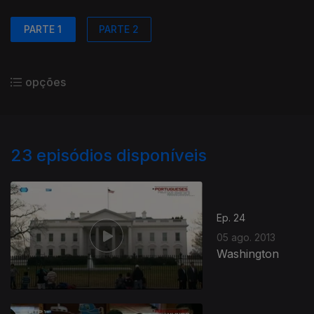
PARTE 1
PARTE 2
opções
23
episódios disponíveis
Ep. 24
05 ago. 2013
Washington