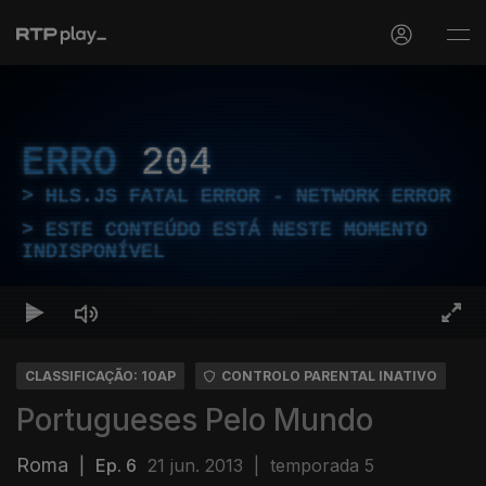
ERRO
204
HLS.JS FATAL ERROR - NETWORK ERROR
ESTE CONTEÚDO ESTÁ NESTE MOMENTO
INDISPONÍVEL
CLASSIFICAÇÃO: 10AP
CONTROLO PARENTAL INATIVO
Portugueses Pelo Mundo
Roma
|
Ep. 6
21 jun. 2013
|
temporada 5