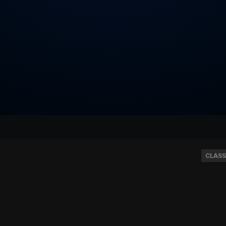
CLASS