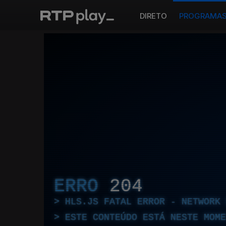
DIRETO
PROGRAMA
ERRO
204
HLS.JS FATAL ERROR - NETWORK 
ESTE CONTEÚDO ESTÁ NESTE MOME