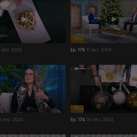
2 dez. 2024
Ep. 178
11 dez. 2024
6 dez. 2024
Ep. 174
05 dez. 2024