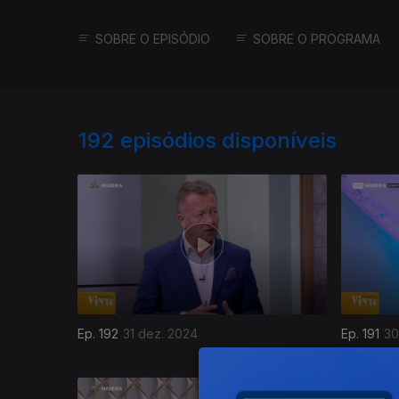
SOBRE O EPISÓDIO
SOBRE O PROGRAMA
192
episódios disponíveis
Ep. 192
31 dez. 2024
Ep. 191
30