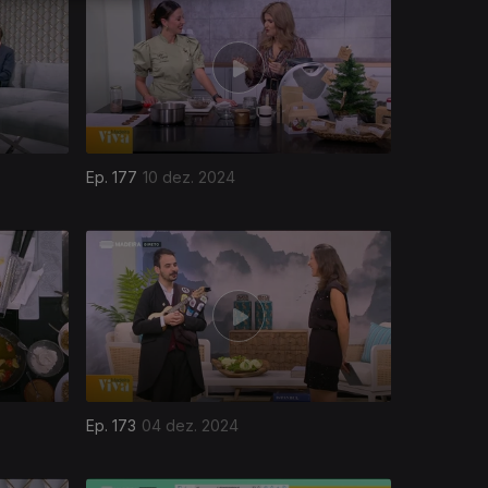
Ep. 177
10 dez. 2024
Ep. 173
04 dez. 2024