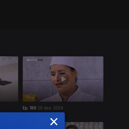
Ep. 189
26 dez. 2024
×