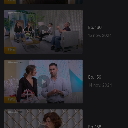
Ep. 160
15 nov. 2024
Ep. 159
14 nov. 2024
808409
Ep. 158