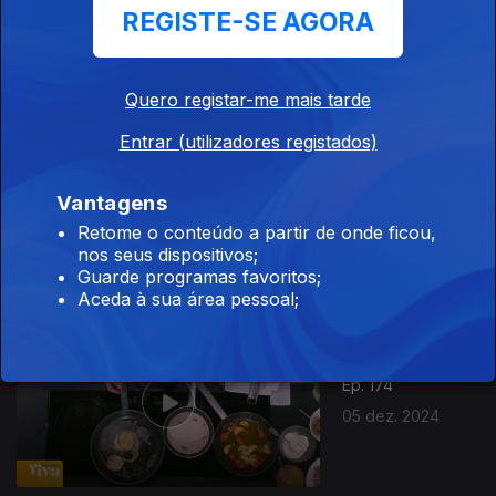
REGISTE-SE AGORA
09 dez. 2024
Quero registar-me mais tarde
Entrar (utilizadores registados)
Ep. 175
Vantagens
06 dez. 2024
Retome o conteúdo a partir de onde ficou,
nos seus dispositivos;
Guarde programas favoritos;
Aceda à sua área pessoal;
Ep. 174
05 dez. 2024