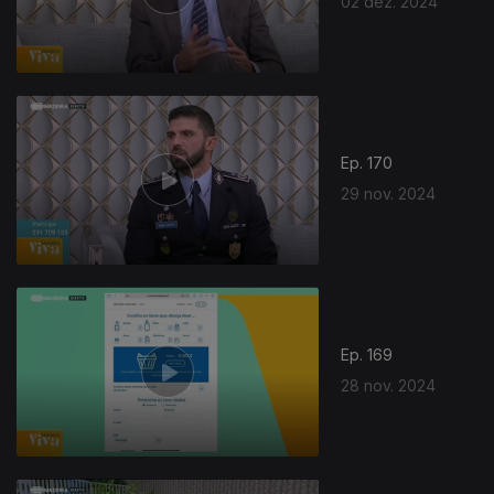
02 dez. 2024
812437
Ep. 170
29 nov. 2024
Ep. 169
28 nov. 2024