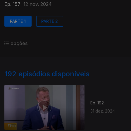
Ep. 157
12 nov. 2024
PARTE 1
PARTE 2
opções
192
episódios disponíveis
Ep. 192
31 dez. 2024