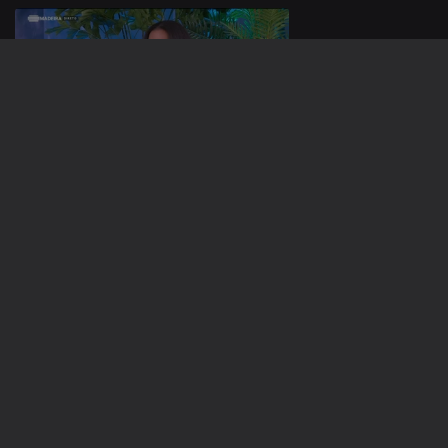
Ep. 155
08 nov. 2024
Ep. 154
07 nov. 2024
Ep. 153
06 nov. 2024