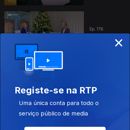
Ep. 178
×
11 dez. 2024
Ep. 177
Registe-se na RTP
10 dez. 2024
Uma única conta para todo o
serviço público de media
Ep. 176