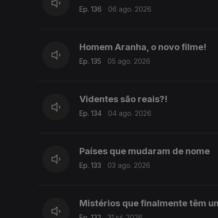
Ep. 136
06 ago. 2026
Homem Aranha, o novo filme!
Ep. 135
05 ago. 2026
Videntes são reais?!
Ep. 134
04 ago. 2026
Países que mudaram de nome
Ep. 133
03 ago. 2026
Mistérios que finalmente têm u
Ep. 132
31 jul. 2026