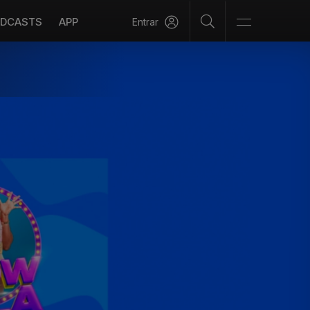
DCASTS
APP
Entrar