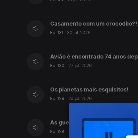
Casamento com um crocodilo?!
Ep. 131
30 jul. 2026
Avião é encontrado 74 anos dep
Ep. 130
27 jul. 2026
Os planetas mais esquisitos!
Ep. 129
24 jul. 2026
As guerras mais absurdas de s
Ep. 128
23 jul. 2026