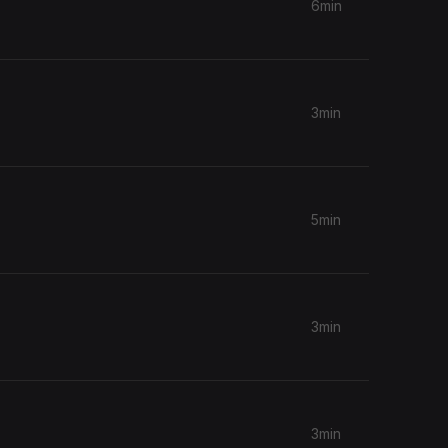
6min
3min
5min
3min
3min