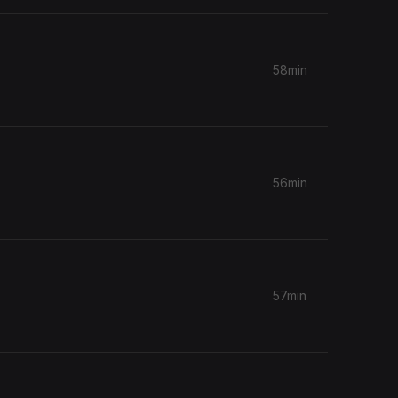
58min
56min
57min