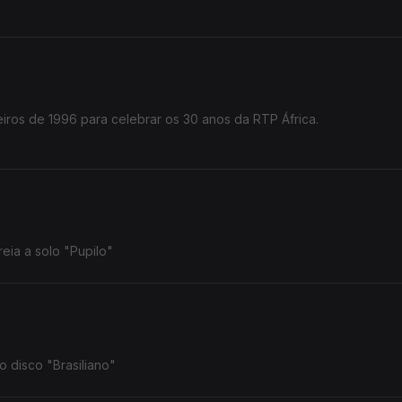
iros de 1996 para celebrar os 30 anos da RTP África.
reia a solo "Pupilo"
o disco "Brasiliano"