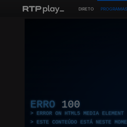
DIRETO
PROGRAMA
ERRO
100
ERROR ON HTML5 MEDIA ELEMENT
ESTE CONTEÚDO ESTÁ NESTE MOME