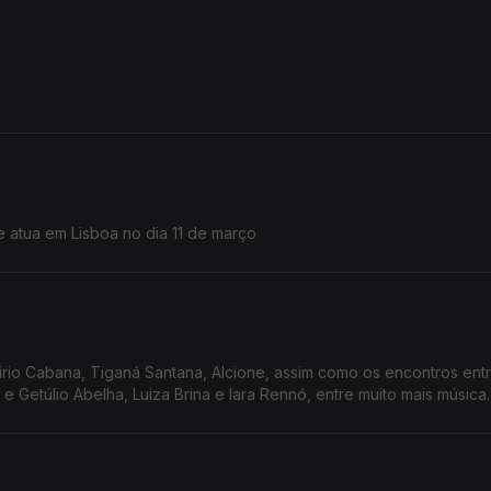
 atua em Lisboa no dia 11 de março
rio Cabana, Tiganá Santana, Alcione, assim como os encontros ent
 Getúlio Abelha, Luiza Brina e Iara Rennó, entre muito mais música.