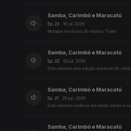
Samba, Carimbó e Maracatú
Ep. 23
16 jul. 2026
Mixtape exclusiva do músico Thalin
Samba, Carimbó e Maracatú
Ep. 22
02 jul. 2026
Esta semana uma edição especial de verão 
Samba, Carimbó e Maracatú
Ep. 21
25 jun. 2026
Esta semana continuo em modo verão e vou
Samba, Carimbó e Maracatú