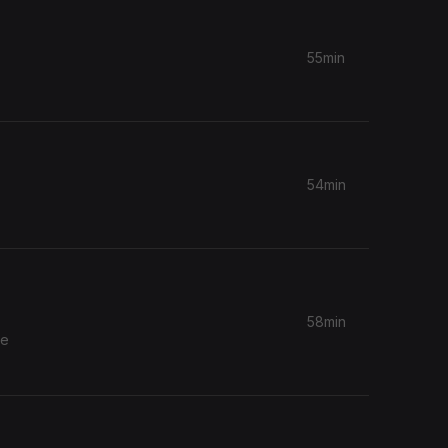
55min
54min
58min
re