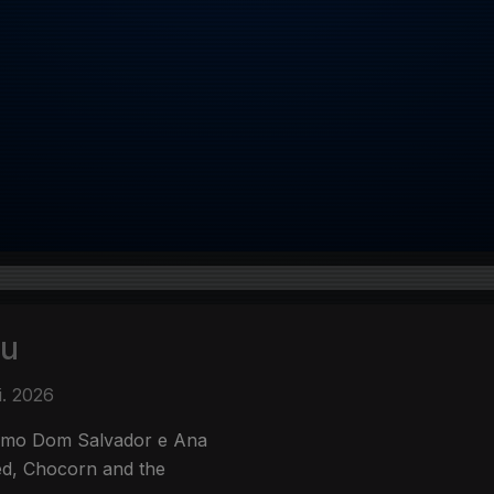
tu
i. 2026
como Dom Salvador e Ana
d, Chocorn and the