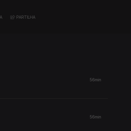
A
PARTILHA
56min
56min