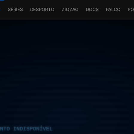
S
SÉRIES
DESPORTO
ZIGZAG
DOCS
PALCO
PO
NTO INDISPONÍVEL