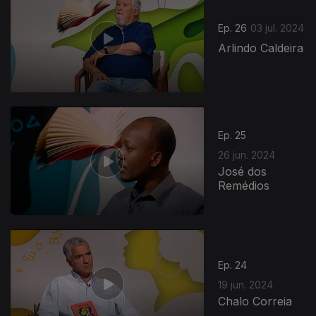
Ep. 26
03 jul. 2024
Arlindo Caldeira
777521
Ep. 25
26 jun. 2024
José dos
Remédios
Ep. 24
19 jun. 2024
Chalo Correia