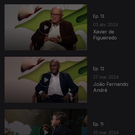
758005
Ep. 13
03 abr. 2024
Xavier de
Figueiredo
Ep. 12
27 mar. 2024
João Fernando
André
Ep. 11
20 mar. 2024