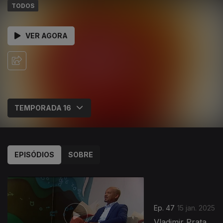
TODOS
VER AGORA
EPISÓDIOS
SOBRE
Ep. 47
15 jan. 2025
Vladimir Prata