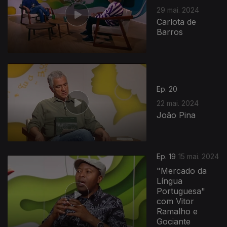
29 mai. 2024
Carlota de
Barros
Ep. 20
22 mai. 2024
João Pina
Ep. 19
15 mai. 2024
"Mercado da
Língua
Portuguesa"
com Vitor
Ramalho e
Gociante