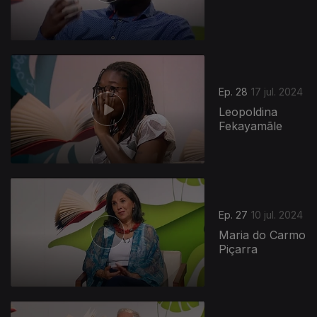
Ep. 28
17 jul. 2024
Leopoldina
Fekayamãle
Ep. 27
10 jul. 2024
Maria do Carmo
Piçarra