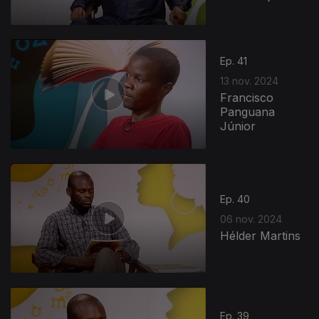
Ep. 41
13 nov. 2024
Francisco
Panguana
Júnior
Ep. 40
06 nov. 2024
Hélder Martins
Ep. 39