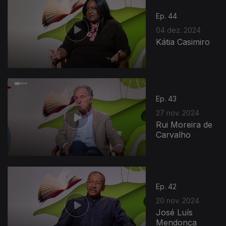
Ep. 44
04 dez. 2024
Kátia Casimiro
Ep. 43
27 nov. 2024
Rui Moreira de
Carvalho
Ep. 42
20 nov. 2024
José Luís
Mendonça