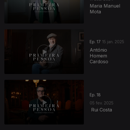
Maria Manuel
Mota
827882
Ep. 17
15 jan. 2025
António
Homem
Cardoso
Ep. 18
05 fev. 2025
Rui Costa