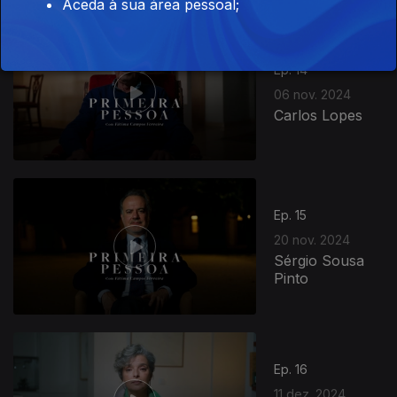
Aceda à sua área pessoal;
Ep. 14
06 nov. 2024
Carlos Lopes
Ep. 15
20 nov. 2024
Sérgio Sousa
Pinto
Ep. 16
11 dez. 2024