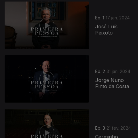
Ep. 1
17 jan. 2024
José Luís
Peixoto
Ep. 2
31 jan. 2024
Jorge Nuno
Pinto da Costa
Ep. 3
21 fev. 2024
Carminho