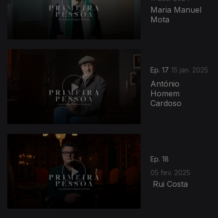
Maria Manuel
Mota
827882
Ep. 17
15 jan. 2025
António
Homem
Cardoso
Ep. 18
05 fev. 2025
Rui Costa