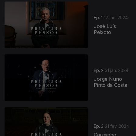
Ep. 1
17 jan. 2024
José Luís
Peixoto
Ep. 2
31 jan. 2024
Jorge Nuno
Pinto da Costa
Ep. 3
21 fev. 2024
Carminho