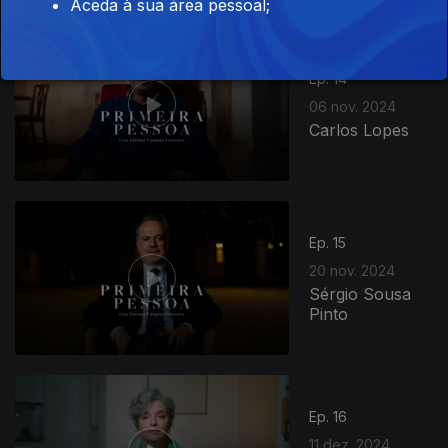
Aceda à sua área pessoal;
Ep. 14
06 nov. 2024
Carlos Lopes
Ep. 15
20 nov. 2024
Sérgio Sousa
Pinto
Ep. 16
11 dez. 2024