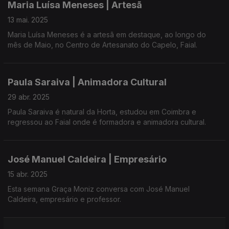
Maria Luísa Meneses | Artesã
Sonhadora, tem mil ideias na mente. Com um percurso
13 mai. 2025
resiliente deseja viver intensamente.
Maria Luísa Meneses é a artesã em destaque, ao longo do
mês de Maio, no Centro de Artesanato do Capelo, Faial.
Paula Saraiva | Animadora Cultural
29 abr. 2025
Paula Saraiva é natural da Horta, estudou em Coimbra e
regressou ao Faial onde é formadora e animadora cultural.
José Manuel Caldeira | Empresário
15 abr. 2025
Esta semana Graça Moniz conversa com José Manuel
Caldeira, empresário e professor.