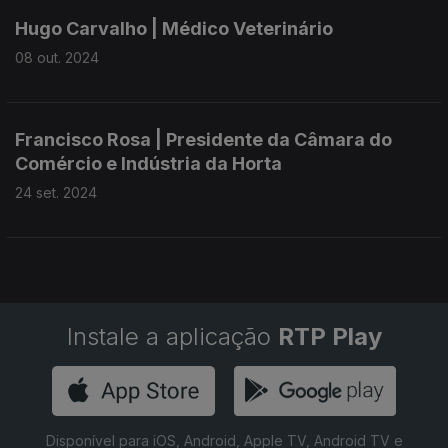
Hugo Carvalho | Médico Veterinário
08 out. 2024
Francisco Rosa | Presidente da Câmara do
Comércio e Indústria da Horta
24 set. 2024
Instale a aplicação
RTP Play
Disponível para iOS, Android, Apple TV, Android TV e