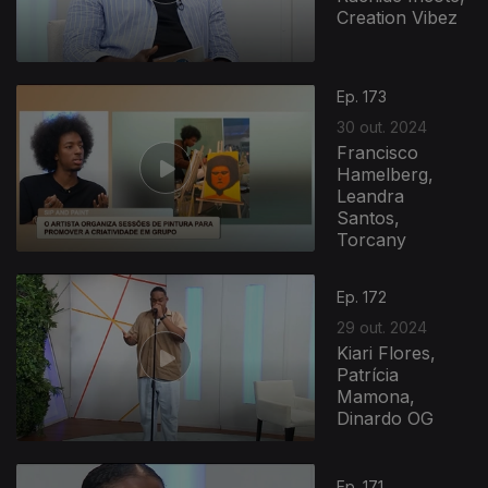
Creation Vibez
Ep. 173
30 out. 2024
Francisco
Hamelberg,
Leandra
Santos,
Torcany
Ep. 172
29 out. 2024
Kiari Flores,
Patrícia
Mamona,
Dinardo OG
804211
Ep. 171