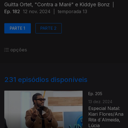
Guitta Ortet, "Contra a Maré" e Kiddye Bonz
|
Ep. 182
12 nov. 2024
|
temporada 13
PARTE 1
PARTE 2
opções
231
episódios disponíveis
Ep. 205
13 dez. 2024
Especial Natal:
Kiari Flores/Ana
Rita d´Almeida,
Lúcia