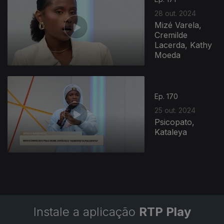
28 out. 2024
Mizé Varela,
Cremilde
Lacerda, Kathy
Moeda
Ep. 170
25 out. 2024
Psicopato,
Kataleya
Instale a aplicação
RTP Play