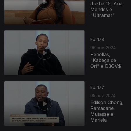
Jukha 15, Ana
Mendes e
"Ultramar"
Ep. 178
06 nov. 2024
Penellas,
"Kabeça de
Orí" e D3GV$
Ep. 177
05 nov. 2024
Edilson Chong,
Ramadane
Mutasse e
Mariela