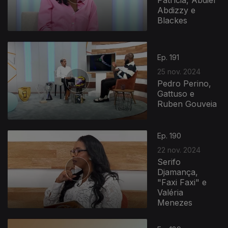
Abdizzy e
Blackes
Ep. 191
25 nov. 2024
Pedro Perino,
Gattuso e
Ruben Gouveia
Ep. 190
22 nov. 2024
Serifo
Djamança,
"Faxi Faxi" e
Valéria
Menezes