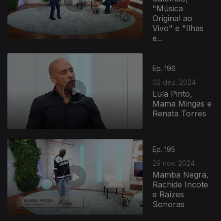
"Música
Original ao
Vivo" e "Ilhas
e...
Ep. 196
02 dez. 2024
Lula Pinto,
Mama Mingas e
Renata Torres
812576
Ep. 195
29 nov. 2024
Mamba Negra,
Rachide Incote
e Raízes
Sonoras