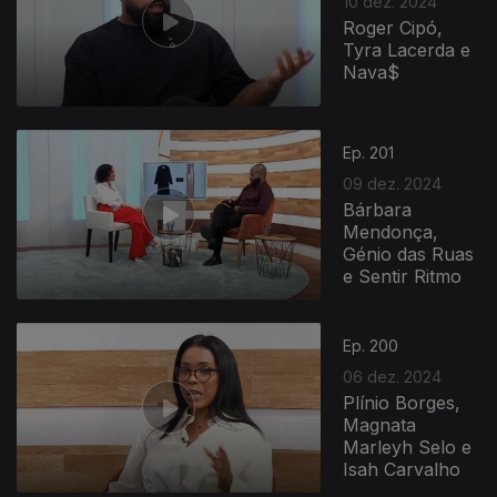
10 dez. 2024
Roger Cipó,
Tyra Lacerda e
Nava$
Ep. 201
09 dez. 2024
Bárbara
Mendonça,
Génio das Ruas
e Sentir Ritmo
Ep. 200
06 dez. 2024
Plínio Borges,
Magnata
Marleyh Selo e
Isah Carvalho