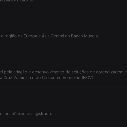
a a região da Europa e Ásia Central no Banco Mundial.
el pela criação e desenvolvimento de soluções de aprendizagem n
a Cruz Vermelha e do Crescente Vermelho (FICV).
do, académico e magistrado.