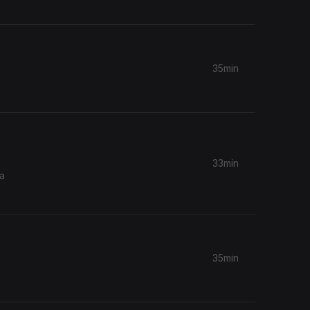
35min
33min
a
35min