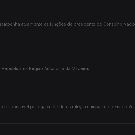
Desempenha atualmente as funções de presidente do Conselho Nacio
da República na Região Autónoma da Madeira.
do responsável pelo gabinete de estratégia e impacto do Fundo Ve