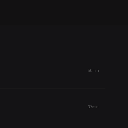
50min
37min