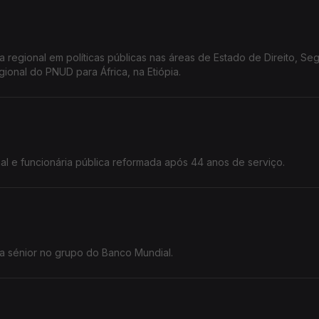
ta regional em políticas públicas nas áreas de Estado de Direito, Se
gional do PNUD para África, na Etiópia.
nal e funcionária pública reformada após 44 anos de serviço.
a sénior no grupo do Banco Mundial.