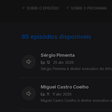
SOBRE O EPISÓDIO
SOBRE O PROGRAMA
85
episódios disponíveis
901216
862264
841694
Sérgio Pimenta
Ep. 12
25 abr. 2026
Sérgio Pimenta é diretor executivo do Afric
Miguel Castro Coelho
Ep. 11
11 abr. 2026
Miguel Castro Coelho é diretor executivo