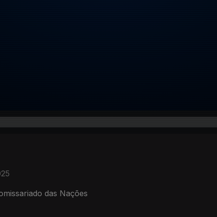
025
 Comissariado das Nações