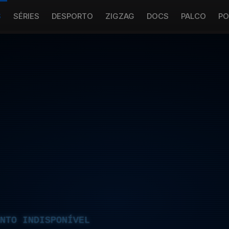
S
SÉRIES
DESPORTO
ZIGZAG
DOCS
PALCO
PO
NTO INDISPONÍVEL