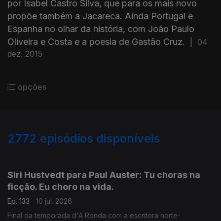
por Isabel Castro Silva, que para os mais novo
propõe também a Jacareca. Ainda Portugal e
Espanha no olhar da história, com João Paulo
Oliveira e Costa e a poesia de Gastão Cruz.
|
04
dez. 2015
opções
2772
episódios disponíveis
938499
935218
931262
Siri Hustvedt para Paul Auster: Tu choras na
ficção. Eu choro na vida.
Ep. 133
10 jul. 2026
Final da temporada d'A Ronda com a escritora norte-