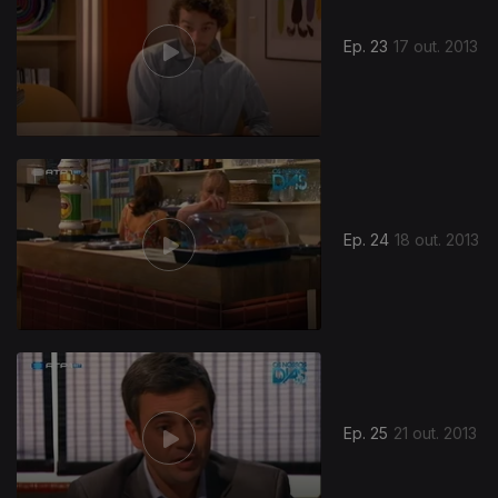
Ep. 23
17 out. 2013
Ep. 24
18 out. 2013
Ep. 25
21 out. 2013