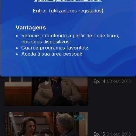
Entrar (utilizadores registados)
Vantagens
Ep. 13
02 out. 2013
Retome o conteúdo a partir de onde ficou,
nos seus dispositivos;
Guarde programas favoritos;
Aceda à sua área pessoal;
Ep. 14
03 out. 2013
Ep. 15
04 out. 2013