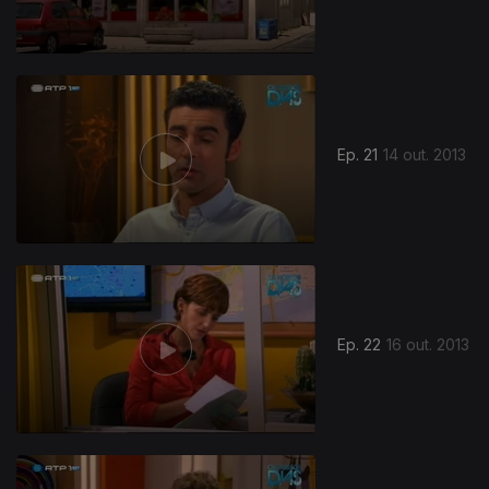
Ep. 21
14 out. 2013
Ep. 22
16 out. 2013
131760