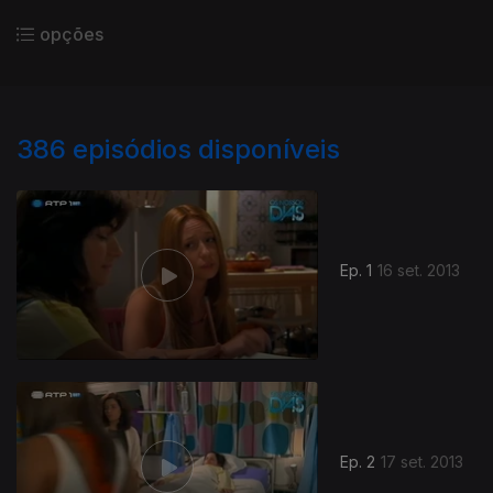
opções
386
episódios disponíveis
Ep. 1
16 set. 2013
Ep. 2
17 set. 2013