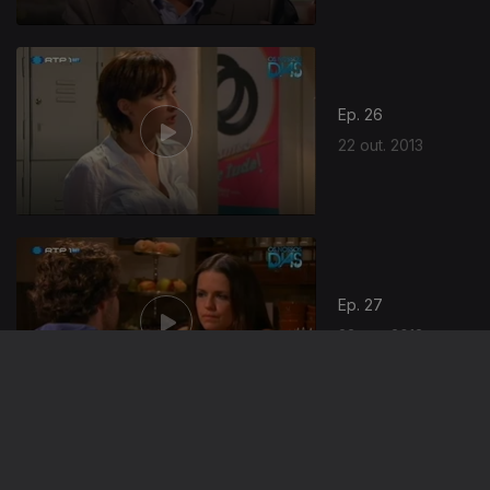
Ep. 26
22 out. 2013
Ep. 27
23 out. 2013