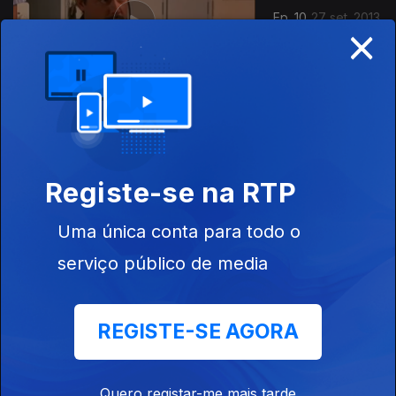
Ep. 10
27 set. 2013
×
130038
Ep. 11
30 set. 2013
Registe-se na RTP
Uma única conta para todo o
serviço público de media
Ep. 12
01 out. 2013
REGISTE-SE AGORA
Quero registar-me mais tarde