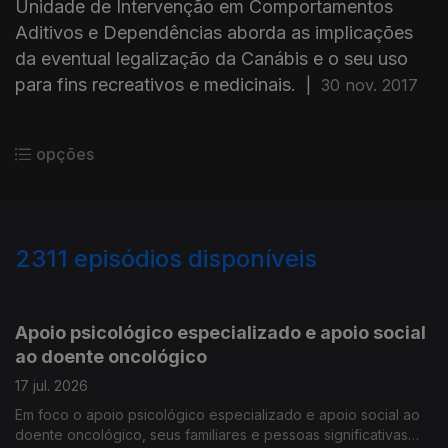
Unidade de Intervenção em Comportamentos
Aditivos e Dependências aborda as implicações
da eventual legalização da Canábis e o seu uso
para fins recreativos e medicinais.
|
30 nov. 2017
opções
2311
episódios disponíveis
938079
933473
928510
Apoio psicológico especializado e apoio social
ao doente oncológico
17 jul. 2026
Em foco o apoio psicológico especializado e apoio social ao
doente oncológico, seus familiares e pessoas significativas