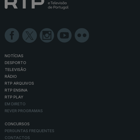
NOTÍCIAS
DESPORTO
TELEVISÃO
RÁDIO
RTP ARQUIVOS
RTP ENSINA
RTP PLAY
EM DIRETO
REVER PROGRAMAS
CONCURSOS
PERGUNTAS FREQUENTES
CONTACTOS