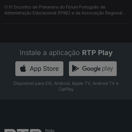
O IV Encontro de Primavera do Fórum Português de
Administração Educacional (FPAE) e da Associação Regional
de Administração Escolar (ARAE), refletiu sobre 4 décadas da
lei de Bases do Sistema Educativo. O tema esteve em foco na
conversa com Carla Teixeira (ARAE) e Maria João Carvalho
(FPAE)
Instale a aplicação
RTP Play
Disponível para iOS, Android, Apple TV, Android TV e
CarPlay