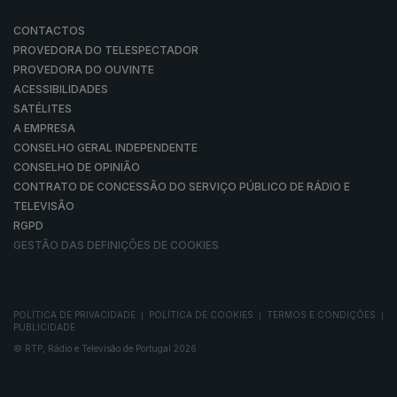
CONTACTOS
PROVEDORA DO TELESPECTADOR
PROVEDORA DO OUVINTE
ACESSIBILIDADES
SATÉLITES
A EMPRESA
CONSELHO GERAL INDEPENDENTE
CONSELHO DE OPINIÃO
CONTRATO DE CONCESSÃO DO SERVIÇO PÚBLICO DE RÁDIO E
TELEVISÃO
RGPD
GESTÃO DAS DEFINIÇÕES DE COOKIES
POLÍTICA DE PRIVACIDADE
POLÍTICA DE COOKIES
TERMOS E CONDIÇÕES
|
|
|
PUBLICIDADE
© RTP, Rádio e Televisão de Portugal 2026