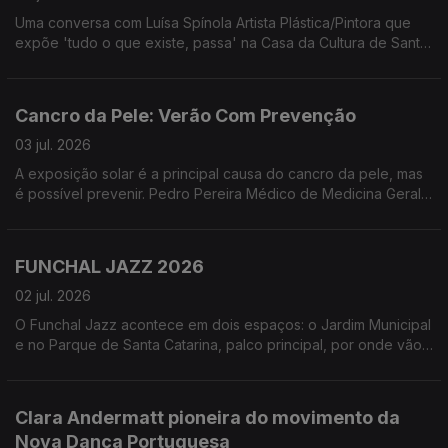
Uma conversa com Luísa Spínola Artista Plástica/Pintora que
expõe 'tudo o que existe, passa' na Casa da Cultura de Santa
Cruz - Quinta do Revoredo. Uma exposição que segundo a
artista '... não oferece respostas. Oferece uma pausa para que
o olhar desacelere e se deixe tocar pela evidência daquilo
Cancro da Pele: Verão Com Prevenção
que muda'
03 jul. 2026
A exposição solar é a principal causa do cancro da pele, mas
é possível prevenir. Pedro Pereira Médico de Medicina Geral
e Familiar e Leonor Leça Psicóloga Clínica, ambos da Unidade
de Educação para a Saúde do NRM-LPCC, partilharam
informações essenciais sobre a exposição solar segura.
FUNCHAL JAZZ 2026
02 jul. 2026
O Funchal Jazz acontece em dois espaços: o Jardim Municipal
e no Parque de Santa Catarina, palco principal, por onde vão
passar alguns dos maiores nomes do jazz. Uma conversa com
Paulo Barbosa Diretor Artístico do Funchal Jazz e Francisco
Andrade diretor do Curso Profissional de Instrumentista Jazz
Clara Andermatt pioneira do movimento da
do Conservatório e Presidente da Associação Jazz do
Nova Dança Portuguesa
Funchal 'Melro Preto'