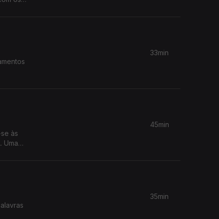
33min
tamentos
45min
-se às
. Uma
35min
alavras