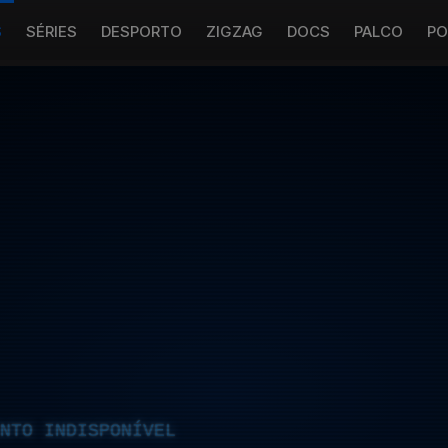
S
SÉRIES
DESPORTO
ZIGZAG
DOCS
PALCO
PO
NTO INDISPONÍVEL