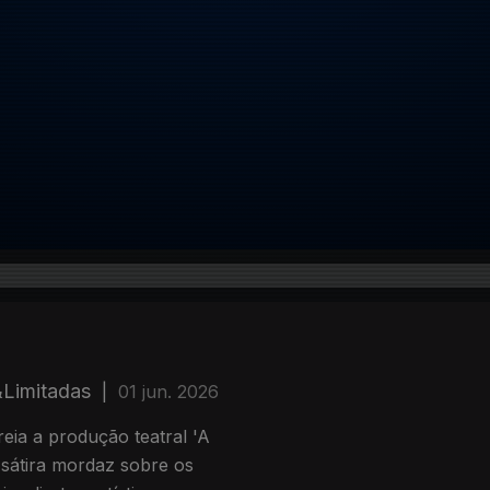
Limitadas
|
01 jun. 2026
ia a produção teatral 'A
 sátira mordaz sobre os