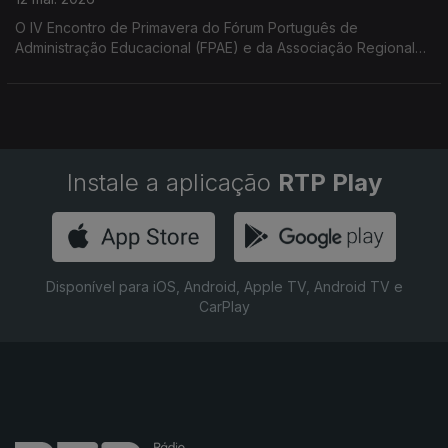
O IV Encontro de Primavera do Fórum Português de
Administração Educacional (FPAE) e da Associação Regional
de Administração Escolar (ARAE), refletiu sobre 4 décadas da
lei de Bases do Sistema Educativo. O tema esteve em foco na
conversa com Carla Teixeira (ARAE) e Maria João Carvalho
(FPAE)
Instale a aplicação
RTP Play
Disponível para iOS, Android, Apple TV, Android TV e
CarPlay