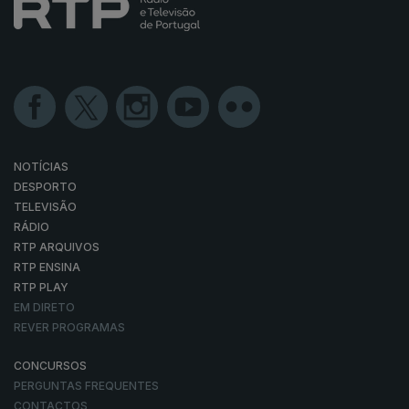
NOTÍCIAS
DESPORTO
TELEVISÃO
RÁDIO
RTP ARQUIVOS
RTP ENSINA
RTP PLAY
EM DIRETO
REVER PROGRAMAS
CONCURSOS
PERGUNTAS FREQUENTES
CONTACTOS