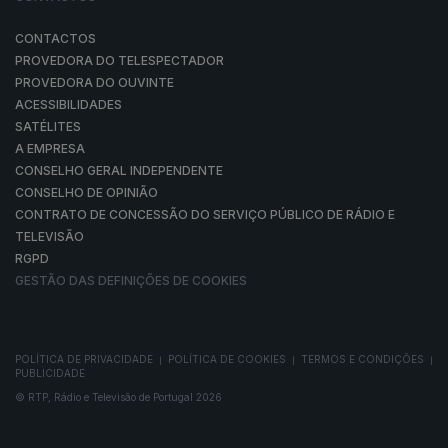
CONTACTOS
PROVEDORA DO TELESPECTADOR
PROVEDORA DO OUVINTE
ACESSIBILIDADES
SATÉLITES
A EMPRESA
CONSELHO GERAL INDEPENDENTE
CONSELHO DE OPINIÃO
CONTRATO DE CONCESSÃO DO SERVIÇO PÚBLICO DE RÁDIO E
TELEVISÃO
RGPD
GESTÃO DAS DEFINIÇÕES DE COOKIES
POLÍTICA DE PRIVACIDADE
POLÍTICA DE COOKIES
TERMOS E CONDIÇÕES
|
|
|
PUBLICIDADE
© RTP, Rádio e Televisão de Portugal 2026