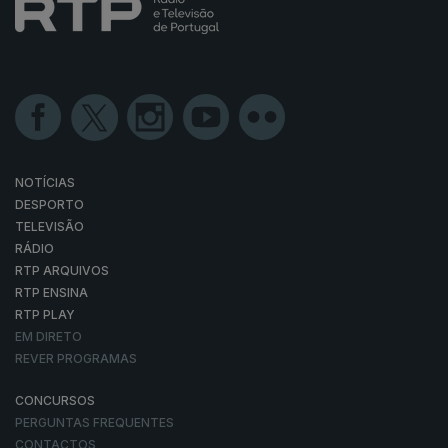
NOTÍCIAS
DESPORTO
TELEVISÃO
RÁDIO
RTP ARQUIVOS
RTP ENSINA
RTP PLAY
EM DIRETO
REVER PROGRAMAS
CONCURSOS
PERGUNTAS FREQUENTES
CONTACTOS