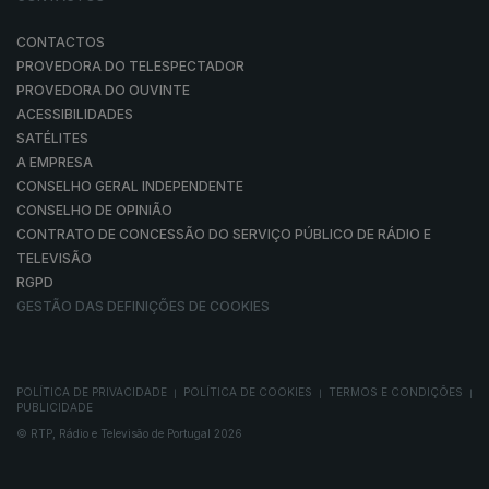
CONTACTOS
PROVEDORA DO TELESPECTADOR
PROVEDORA DO OUVINTE
ACESSIBILIDADES
SATÉLITES
A EMPRESA
CONSELHO GERAL INDEPENDENTE
CONSELHO DE OPINIÃO
CONTRATO DE CONCESSÃO DO SERVIÇO PÚBLICO DE RÁDIO E
TELEVISÃO
RGPD
GESTÃO DAS DEFINIÇÕES DE COOKIES
POLÍTICA DE PRIVACIDADE
POLÍTICA DE COOKIES
TERMOS E CONDIÇÕES
|
|
|
PUBLICIDADE
© RTP, Rádio e Televisão de Portugal 2026