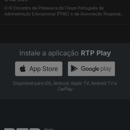
O IV Encontro de Primavera do Fórum Português de
Administração Educacional (FPAE) e da Associação Regional
de Administração Escolar (ARAE), refletiu sobre 4 décadas da
lei de Bases do Sistema Educativo. O tema esteve em foco na
conversa com Carla Teixeira (ARAE) e Maria João Carvalho
(FPAE)
Instale a aplicação
RTP Play
Disponível para iOS, Android, Apple TV, Android TV e
CarPlay