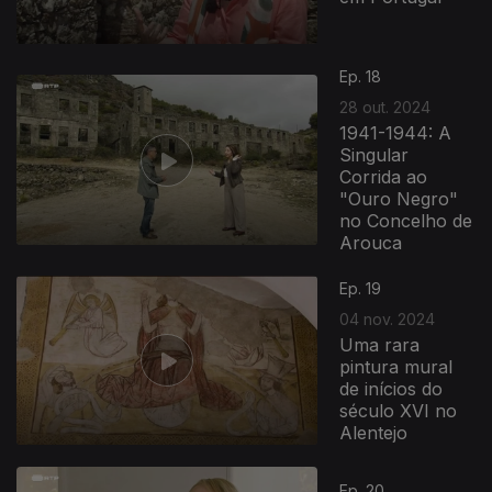
Ep. 18
28 out. 2024
1941-1944: A
Singular
Corrida ao
"Ouro Negro"
no Concelho de
Arouca
Ep. 19
04 nov. 2024
Uma rara
pintura mural
de inícios do
século XVI no
Alentejo
Ep. 20