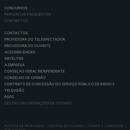
CONCURSOS
PERGUNTAS FREQUENTES
CONTACTOS
CONTACTOS
PROVEDORA DO TELESPECTADOR
PROVEDORA DO OUVINTE
ACESSIBILIDADES
SATÉLITES
A EMPRESA
CONSELHO GERAL INDEPENDENTE
CONSELHO DE OPINIÃO
CONTRATO DE CONCESSÃO DO SERVIÇO PÚBLICO DE RÁDIO E
TELEVISÃO
RGPD
GESTÃO DAS DEFINIÇÕES DE COOKIES
POLÍTICA DE PRIVACIDADE
POLÍTICA DE COOKIES
TERMOS E CONDIÇÕES
|
|
|