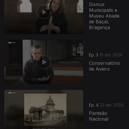
Domus
Municipalis e
Museu Abade
de Baçal,
Bragança
Ep. 3
15 abr. 2024
Conservatório
de Aveiro
Ep. 4
22 abr. 2024
Panteão
Nacional