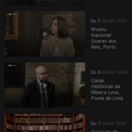
Ep. 5
29 abr. 2024
Museu
Nacional
Soares dos
Reis, Porto
Ep. 6
06 mai. 2024
Casas
Históricas da
Ribeira Lima,
Ponte de Lima
Ep. 7
13 mai. 2024
Arquivos de