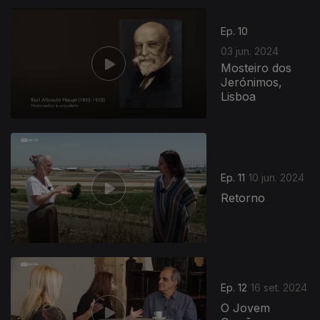
Ep. 10
03 jun. 2024
Mosteiro dos
Jerónimos,
Lisboa
860266
Ep. 11
10 jun. 2024
Retorno
Ep. 12
16 set. 2024
O Jovem