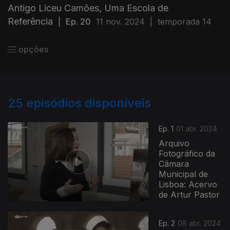
Antigo Liceu Camões, Uma Escola de
Referência
|
Ep. 20
11 nov. 2024
|
temporada 14
opções
25
episódios disponíveis
Ep. 1
01 abr. 2024
Arquivo
Fotográfico da
Câmara
Municipal de
Lisboa: Acervo
de Artur Pastor
Ep. 2
08 abr. 2024