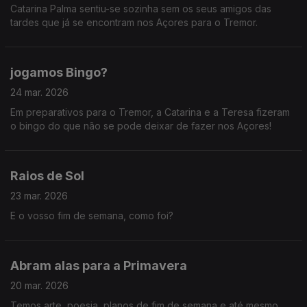
Catarina Palma sentiu-se sozinha sem os seus amigos das
tardes que já se encontram nos Açores para o Tremor.
jogamos Bingo?
24 mar. 2026
Em preparativos para o Tremor, a Catarina e a Teresa fizeram
o bingo do que não se pode deixar de fazer nos Açores!
Raios de Sol
23 mar. 2026
E o vosso fim de semana, como foi?
Abram alas para a Primavera
20 mar. 2026
Temos arte, poesia, planos de fim de semana e até mesmo