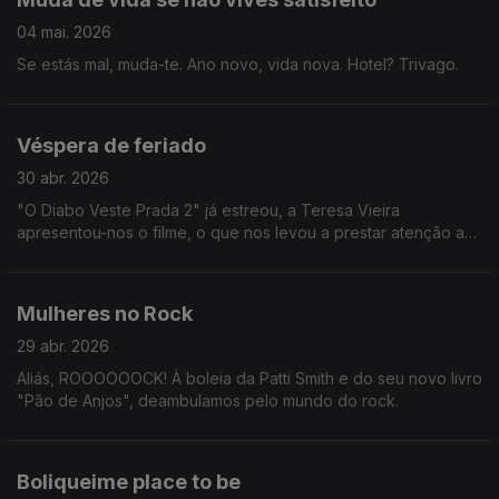
04 mai. 2026
Se estás mal, muda-te. Ano novo, vida nova. Hotel? Trivago.
Véspera de feriado
30 abr. 2026
"O Diabo Veste Prada 2" já estreou, a Teresa Vieira
apresentou-nos o filme, o que nos levou a prestar atenção a
tendências e modas de agora e passadas.
Mulheres no Rock
29 abr. 2026
Aliás, ROOOOOOCK! À boleia da Patti Smith e do seu novo livro
"Pão de Anjos", deambulamos pelo mundo do rock.
Boliqueime place to be