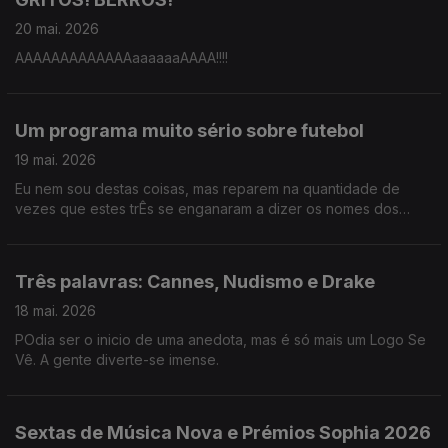
20 mai. 2026
AAAAAAAAAAAAAaaaaaaAAAA!!!!
Um programa muito sério sobre futebol
19 mai. 2026
Eu nem sou destas coisas, mas reparem na quantidade de
vezes que estes trÊs se enganaram a dizer os nomes dos
jogadores da seleção.
Três palavras: Cannes, Nudismo e Drake
18 mai. 2026
POdia ser o inicio de uma anedota, mas é só mais um Logo Se
Vê. A gente diverte-se imense.
Sextas de Música Nova e Prémios Sophia 2026