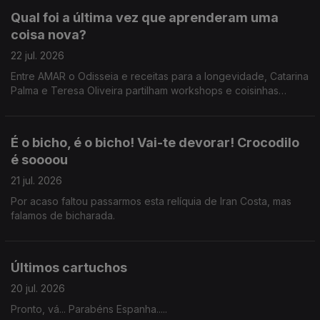
Qual foi a última vez que aprenderam uma
coisa nova?
22 jul. 2026
Entre AMAR o Odisseia e receitas para a longevidade, Catarina
Palma e Teresa Oliveira partilham workshops e coisinhas
novas que aprenderam.
É o bicho, é o bicho! Vai-te devorar! Crocodilo
é soooou
21 jul. 2026
Por acaso faltou passarmos esta relíquia de Iran Costa, mas
falamos de bicharada.
Últimos cartuchos
20 jul. 2026
Pronto, vá... Parabéns Espanha.....