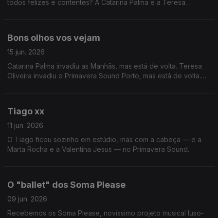
todos felizes e contentes? A Catarina Palma e a Teresa
Oliveira sim
Bons olhos vos vejam
15 jun. 2026
Catarina Palma invadiu as Manhãs, mas está de volta. Teresa
Oliveira invadiu o Primavera Sound Porto, mas está de volta.
Tiago Ribeiro... ninguém sabe bem.
Tiago xx
11 jun. 2026
O Tiago ficou sozinho em estúdio, mas com a cabeça — e a
Marta Rocha e a Valentina Jesus — no Primavera Sound.
O "ballet" dos Soma Please
09 jun. 2026
Recebemos os Soma Please, novíssimo projeto musical luso-