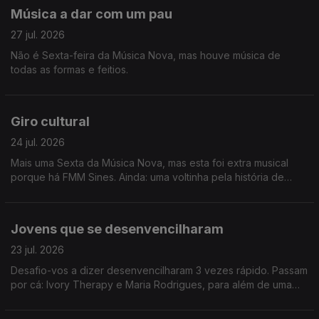
Música a dar com um pau
27 jul. 2026
Não é Sexta-feira da Música Nova, mas houve música de
todas as formas e feitios.
Giro cultural
24 jul. 2026
Mais uma Sexta da Música Nova, mas esta foi extra musical
porque há FMM Sines. Ainda: uma voltinha pela história de
Heinz Stucke.
Jovens que se desenvencilharam
23 jul. 2026
Desafio-vos a dizer desenvencilharam 3 vezes rápido. Passam
por cá: Ivory Therapy e Maria Rodrigues, para além de uma
homenagem a Amy Winehouse e viagem até Sines.