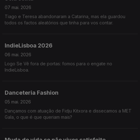
07 mai. 2026
Tiago e Teresa abandonaram a Catarina, mas ela guardou
todos os factos aleatórios que tinha para vos contar.
IndieLisboa 2026
06 mai. 2026
Logo Se Vê fora de portas: fomos para o engate no
IndieLisboa.
Danceteria Fashion
05 mai. 2026
Dançamos com atuação de Fidju Kitxora e dissecamos a MET
Gala, o que é que queriam mais?
Muda de vida se não vives satisfeito