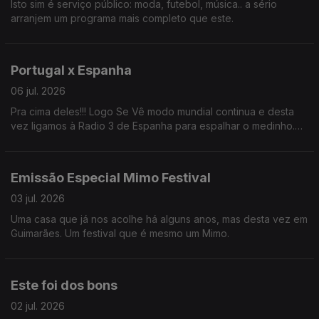
Isto sim é serviço público: moda, futebol, música.. a sério
arranjem um programa mais completo que este.
Portugal x Espanha
06 jul. 2026
Pra cima deles!!! Logo Se Vê modo mundial continua e desta
vez ligamos à Radio 3 de Espanha para espalhar o medinho.
BORA PORTUGAL!!
Emissão Especial Mimo Festival
03 jul. 2026
Uma casa que já nos acolhe há alguns anos, mas desta vez em
Guimarães. Um festival que é mesmo um Mimo.
Este foi dos bons
02 jul. 2026