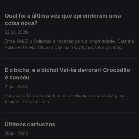
Qual foi a última vez que aprenderam uma
coisa nova?
22 jul. 2026
Entre AMAR o Odisseia e receitas para a longevidade, Catarina
Palma e Teresa Oliveira partilham workshops e coisinhas
novas que aprenderam.
É o bicho, é o bicho! Vai-te devorar! Crocodilo
é soooou
21 jul. 2026
Por acaso faltou passarmos esta relíquia de Iran Costa, mas
falamos de bicharada.
Últimos cartuchos
20 jul. 2026