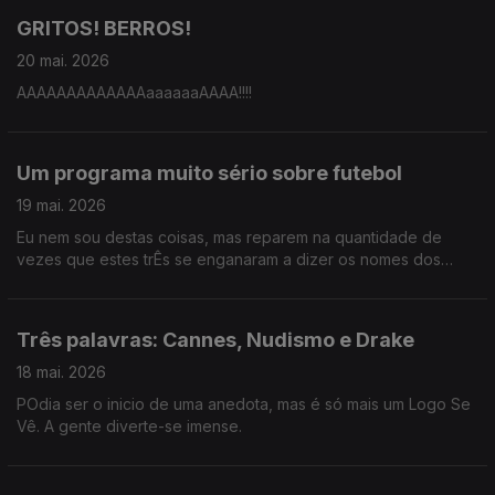
GRITOS! BERROS!
20 mai. 2026
AAAAAAAAAAAAAaaaaaaAAAA!!!!
Um programa muito sério sobre futebol
19 mai. 2026
Eu nem sou destas coisas, mas reparem na quantidade de
vezes que estes trÊs se enganaram a dizer os nomes dos
jogadores da seleção.
Três palavras: Cannes, Nudismo e Drake
18 mai. 2026
POdia ser o inicio de uma anedota, mas é só mais um Logo Se
Vê. A gente diverte-se imense.