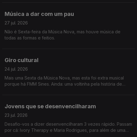
Música a dar com um pau
27 jul. 2026
Não é Sexta-feira da Música Nova, mas houve música de
todas as formas e feitios.
Giro cultural
24 jul. 2026
Mais uma Sexta da Música Nova, mas esta foi extra musical
porque há FMM Sines. Ainda: uma voltinha pela história de
Heinz Stucke.
Jovens que se desenvencilharam
23 jul. 2026
Desafio-vos a dizer desenvencilharam 3 vezes rápido. Passam
por cá: Ivory Therapy e Maria Rodrigues, para além de uma
homenagem a Amy Winehouse e viagem até Sines.