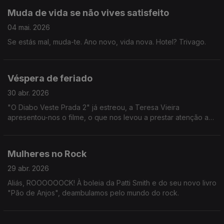
Muda de vida se não vives satisfeito
04 mai. 2026
Se estás mal, muda-te. Ano novo, vida nova. Hotel? Trivago.
Véspera de feriado
30 abr. 2026
"O Diabo Veste Prada 2" já estreou, a Teresa Vieira
apresentou-nos o filme, o que nos levou a prestar atenção a
tendências e modas de agora e passadas.
Mulheres no Rock
29 abr. 2026
Aliás, ROOOOOOCK! À boleia da Patti Smith e do seu novo livro
"Pão de Anjos", deambulamos pelo mundo do rock.