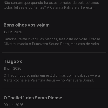
Não sentem que quando há estes torneios da bola estamos
todos felizes e contentes? A Catarina Palma e a Teresa
Oliveira sim
Bons olhos vos vejam
15 jun. 2026
Catarina Palma invadiu as Manhãs, mas está de volta. Teresa
Oliveira invadiu o Primavera Sound Porto, mas está de volta.
Tiago Ribeiro... ninguém sabe bem.
Tiago xx
11 jun. 2026
O Tiago ficou sozinho em estúdio, mas com a cabeça — e a
Marta Rocha e a Valentina Jesus — no Primavera Sound.
O "ballet" dos Soma Please
09 jun. 2026