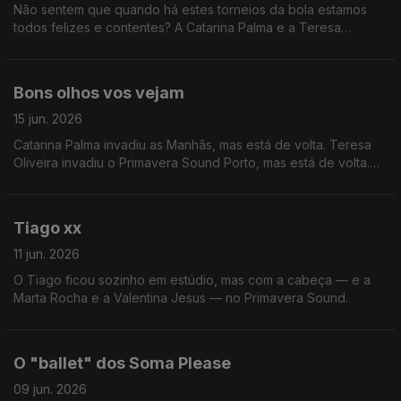
Não sentem que quando há estes torneios da bola estamos
todos felizes e contentes? A Catarina Palma e a Teresa
Oliveira sim
Bons olhos vos vejam
15 jun. 2026
Catarina Palma invadiu as Manhãs, mas está de volta. Teresa
Oliveira invadiu o Primavera Sound Porto, mas está de volta.
Tiago Ribeiro... ninguém sabe bem.
Tiago xx
11 jun. 2026
O Tiago ficou sozinho em estúdio, mas com a cabeça — e a
Marta Rocha e a Valentina Jesus — no Primavera Sound.
O "ballet" dos Soma Please
09 jun. 2026