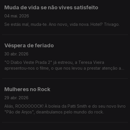
Muda de vida se não vives satisfeito
04 mai. 2026
Se estás mal, muda-te. Ano novo, vida nova. Hotel? Trivago.
Véspera de feriado
30 abr. 2026
"O Diabo Veste Prada 2" já estreou, a Teresa Vieira
apresentou-nos o filme, o que nos levou a prestar atenção a
tendências e modas de agora e passadas.
Mulheres no Rock
29 abr. 2026
Aliás, ROOOOOOCK! À boleia da Patti Smith e do seu novo livro
"Pão de Anjos", deambulamos pelo mundo do rock.