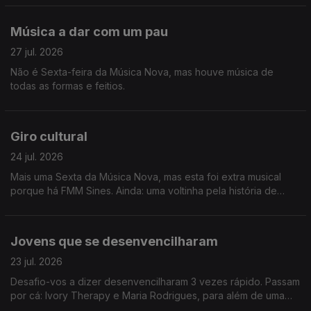
Música a dar com um pau
27 jul. 2026
Não é Sexta-feira da Música Nova, mas houve música de
todas as formas e feitios.
Giro cultural
24 jul. 2026
Mais uma Sexta da Música Nova, mas esta foi extra musical
porque há FMM Sines. Ainda: uma voltinha pela história de
Heinz Stucke.
Jovens que se desenvencilharam
23 jul. 2026
Desafio-vos a dizer desenvencilharam 3 vezes rápido. Passam
por cá: Ivory Therapy e Maria Rodrigues, para além de uma
homenagem a Amy Winehouse e viagem até Sines.