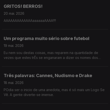
GRITOS! BERROS!
20 mai. 2026
AAAAAAAAAAAAAaaaaaaAAAA!!!!
Um programa muito sério sobre futebol
19 mai. 2026
Eu nem sou destas coisas, mas reparem na quantidade de
vezes que estes trÊs se enganaram a dizer os nomes dos
jogadores da seleção.
Três palavras: Cannes, Nudismo e Drake
18 mai. 2026
POdia ser o inicio de uma anedota, mas é só mais um Logo Se
Vê. A gente diverte-se imense.