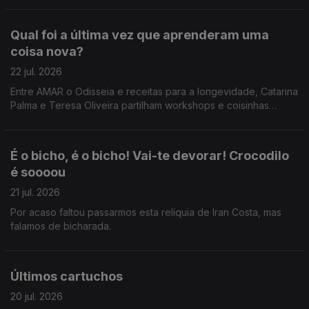
Qual foi a última vez que aprenderam uma
coisa nova?
22 jul. 2026
Entre AMAR o Odisseia e receitas para a longevidade, Catarina
Palma e Teresa Oliveira partilham workshops e coisinhas
novas que aprenderam.
É o bicho, é o bicho! Vai-te devorar! Crocodilo
é soooou
21 jul. 2026
Por acaso faltou passarmos esta relíquia de Iran Costa, mas
falamos de bicharada.
Últimos cartuchos
20 jul. 2026