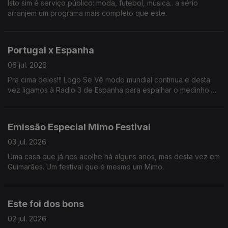
Isto sim é serviço público: moda, futebol, música.. a sério
arranjem um programa mais completo que este.
Portugal x Espanha
06 jul. 2026
Pra cima deles!!! Logo Se Vê modo mundial continua e desta
vez ligamos à Radio 3 de Espanha para espalhar o medinho.
BORA PORTUGAL!!
Emissão Especial Mimo Festival
03 jul. 2026
Uma casa que já nos acolhe há alguns anos, mas desta vez em
Guimarães. Um festival que é mesmo um Mimo.
Este foi dos bons
02 jul. 2026