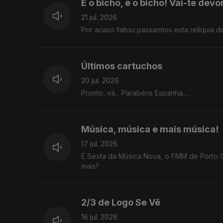
É o bicho, é o bicho! Vai-te dev
21 jul. 2026
Por acaso faltou passarmos esta relíquia d
Últimos cartuchos
20 jul. 2026
Pronto, vá... Parabéns Espanha.....
Música, música e mais música!
17 jul. 2026
É Sexta da Música Nova, o FMM de Porto 
mais?
2/3 de Logo Se Vê
16 jul. 2026