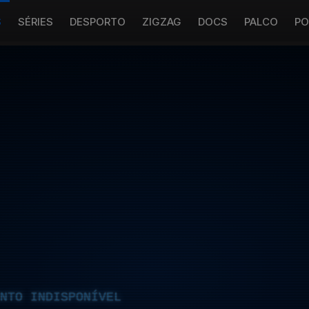
S
SÉRIES
DESPORTO
ZIGZAG
DOCS
PALCO
PO
NTO INDISPONÍVEL