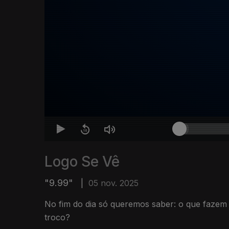
Logo Se Vê
"9.99"
|
05 nov. 2025
No fim do dia só queremos saber: o que fazem
troco?