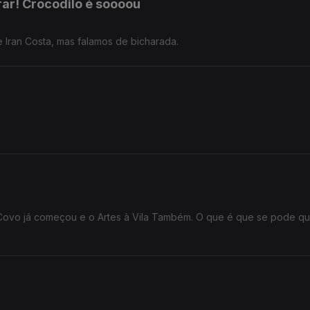
orar! Crocodilo é soooou
e Iran Costa, mas falamos de bicharada.
Covo já começou e o Artes à Vila Também. O que é que se pode qu