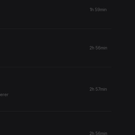
1h 59min
2h 56min
2h 57min
erer
2h 56min