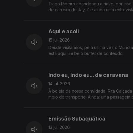
Tiago Ribeiro abandonou a nave, por iss
de carreira de Jay-Z e ainda uma entrevist
Aqui e acoli
15 jul. 2026
Desde visitarmos, pela última vez o Mundi
está aqui um belo buffet de conteúdo.
Indo eu, indo eu... de caravana
14 jul. 2026
À boleia da nossa convidada, Rita Calçada
meio de transporte. Ainda: uma passagem p
Emissão Subaquática
13 jul. 2026