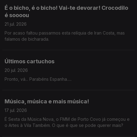
É o bicho, é o bicho! Vai-te devorar! Crocodilo
é soooou
21 jul. 2026
Por acaso faltou passarmos esta relíquia de Iran Costa, mas
falamos de bicharada.
Últimos cartuchos
20 jul. 2026
Pronto, vá... Parabéns Espanha.....
Música, música e mais música!
17 jul. 2026
É Sexta da Música Nova, o FMM de Porto Covo já começou e
o Artes à Vila Também. O que é que se pode querer mais?