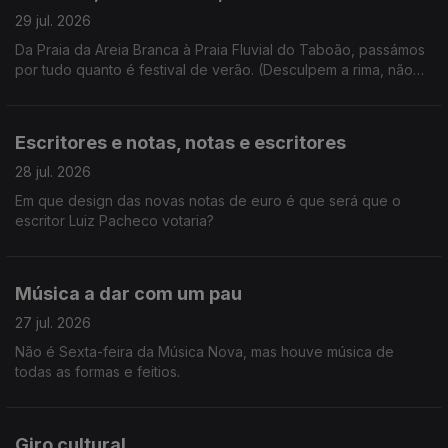
29 jul. 2026
Da Praia da Areia Branca à Praia Fluvial do Taboão, passámos
por tudo quanto é festival de verão. (Desculpem a rima, não
resisti). E ainda: homenagem a Kavinsky.
Escritores e notas, notas e escritores
28 jul. 2026
Em que design das novas notas de euro é que será que o
escritor Luiz Pacheco votaria?
Música a dar com um pau
27 jul. 2026
Não é Sexta-feira da Música Nova, mas houve música de
todas as formas e feitios.
Giro cultural