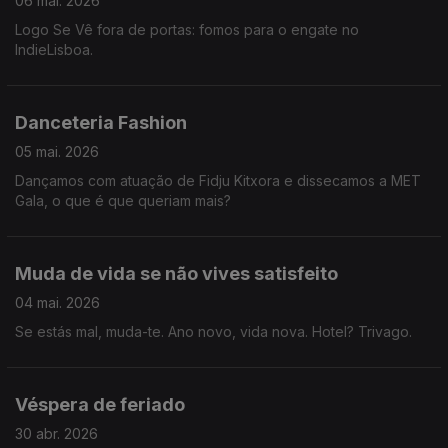
06 mai. 2026
Logo Se Vê fora de portas: fomos para o engate no
IndieLisboa.
Danceteria Fashion
05 mai. 2026
Dançamos com atuação de Fidju Kitxora e dissecamos a MET
Gala, o que é que queriam mais?
Muda de vida se não vives satisfeito
04 mai. 2026
Se estás mal, muda-te. Ano novo, vida nova. Hotel? Trivago.
Véspera de feriado
30 abr. 2026