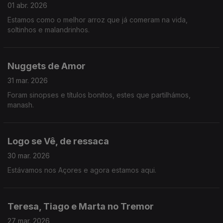
01 abr. 2026
Estamos como o melhor arroz que já comeram na vida,
soltinhos e malandrinhos.
Nuggets de Amor
31 mar. 2026
Foram sinopses e títulos bonitos, estes que partilhámos,
manash.
Logo se Vê, de ressaca
30 mar. 2026
Estávamos nos Açores e agora estamos aqui.
Teresa, Tiago e Marta no Tremor
27 mar. 2026