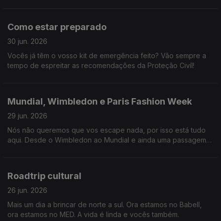
Como estar preparado
30 jun. 2026
Vocês já têm o vosso kit de emergência feito? Vão sempre a
tempo de espreitar as recomendações da Proteção Civíl!
Mundial, Wimbledon e Paris Fashion Week
29 jun. 2026
Nós não queremos que vos escape nada, por isso está tudo
aqui. Desde o Wimbledon ao Mundial e ainda uma passagem
por Londres e Paris.
Roadtrip cultural
26 jun. 2026
Mais um dia a brincar de norte a sul. Ora estamos no Babell,
ora estamos no MED. A vida é linda e vocês também.