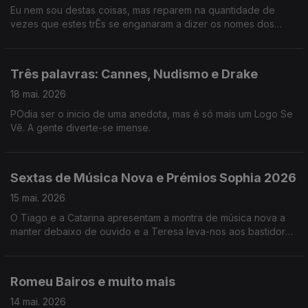
Eu nem sou destas coisas, mas reparem na quantidade de
vezes que estes trÊs se enganaram a dizer os nomes dos
jogadores da seleção.
Três palavras: Cannes, Nudismo e Drake
18 mai. 2026
POdia ser o inicio de uma anedota, mas é só mais um Logo Se
Vê. A gente diverte-se imense.
Sextas de Música Nova e Prémios Sophia 2026
15 mai. 2026
O Tiago e a Catarina apresentam a montra de música nova a
manter debaixo de ouvido e a Teresa leva-nos aos bastidores
dos Prémios Sophia da Academia Portuguesa de Cinema.
Romeu Bairos e muito mais
14 mai. 2026