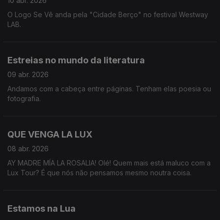
10 abr. 2026
O Logo Se Vê anda pela "Cidade Berço" no festival Westway
LAB.
Estreias no mundo da literatura
09 abr. 2026
Andamos com a cabeça entre páginas. Tenham elas poesia ou
fotografia.
QUE VENGA LA LUX
08 abr. 2026
AY MADRE MÍA LA ROSALIA! Olé! Quem mais está maluco com a
Lux Tour? É que nós não pensamos mesmo noutra coisa.
Estamos na Lua