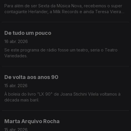
Para além de ser Sexta da Música Nova, recebemos o super
contagiante Herlander, a Milk Records e ainda Teresa Vieira
que conversou com a diva Jessie Ware.
De tudo um pouco
16 abr. 2026
Se este programa de rádio fosse um teatro, seria o Teatro
Variedades.
De volta aos anos 90
15 abr. 2026
À boleia do livro "LX 90" de Joana Stichini Vilela voltamos à
década mais baril.
Marta Arquivo Rocha
15 abr. 2026