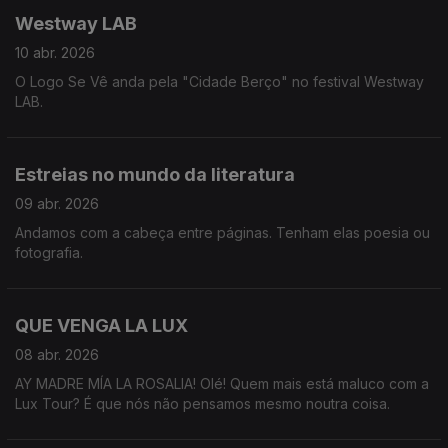
com a Catarina e o Tiago.
Westway LAB
10 abr. 2026
O Logo Se Vê anda pela "Cidade Berço" no festival Westway
LAB.
Estreias no mundo da literatura
09 abr. 2026
Andamos com a cabeça entre páginas. Tenham elas poesia ou
fotografia.
QUE VENGA LA LUX
08 abr. 2026
AY MADRE MÍA LA ROSALIA! Olé! Quem mais está maluco com a
Lux Tour? É que nós não pensamos mesmo noutra coisa.