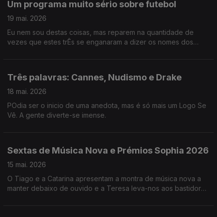
Um programa muito sério sobre futebol
19 mai. 2026
Eu nem sou destas coisas, mas reparem na quantidade de
vezes que estes trÊs se enganaram a dizer os nomes dos
jogadores da seleção.
Três palavras: Cannes, Nudismo e Drake
18 mai. 2026
POdia ser o inicio de uma anedota, mas é só mais um Logo Se
Vê. A gente diverte-se imense.
Sextas de Música Nova e Prémios Sophia 2026
15 mai. 2026
O Tiago e a Catarina apresentam a montra de música nova a
manter debaixo de ouvido e a Teresa leva-nos aos bastidores
dos Prémios Sophia da Academia Portuguesa de Cinema.