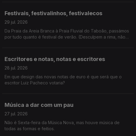
Festivais, festivalinhos, festivalecos
29 jul. 2026
Da Praia da Areia Branca à Praia Fluvial do Taboão, passámos
por tudo quanto é festival de verão. (Desculpem a rima, não
resisti). E ainda: homenagem a Kavinsky.
Escritores e notas, notas e escritores
28 jul. 2026
Em que design das novas notas de euro é que será que o
escritor Luiz Pacheco votaria?
Música a dar com um pau
27 jul. 2026
Não é Sexta-feira da Música Nova, mas houve música de
todas as formas e feitios.