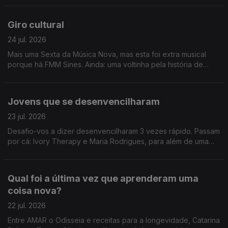
Giro cultural
24 jul. 2026
Mais uma Sexta da Música Nova, mas esta foi extra musical
porque há FMM Sines. Ainda: uma voltinha pela história de
Heinz Stucke.
Jovens que se desenvencilharam
23 jul. 2026
Desafio-vos a dizer desenvencilharam 3 vezes rápido. Passam
por cá: Ivory Therapy e Maria Rodrigues, para além de uma
homenagem a Amy Winehouse e viagem até Sines.
Qual foi a última vez que aprenderam uma
coisa nova?
22 jul. 2026
Entre AMAR o Odisseia e receitas para a longevidade, Catarina