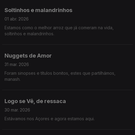
Vieira mostra-nos um estudo sobre o assédio das mulheres na
arte.
Soltinhos e malandrinhos
01 abr. 2026
Estamos como o melhor arroz que já comeram na vida,
soltinhos e malandrinhos.
Nuggets de Amor
31 mar. 2026
Foram sinopses e títulos bonitos, estes que partilhámos,
manash.
Logo se Vê, de ressaca
30 mar. 2026
Estávamos nos Açores e agora estamos aqui.