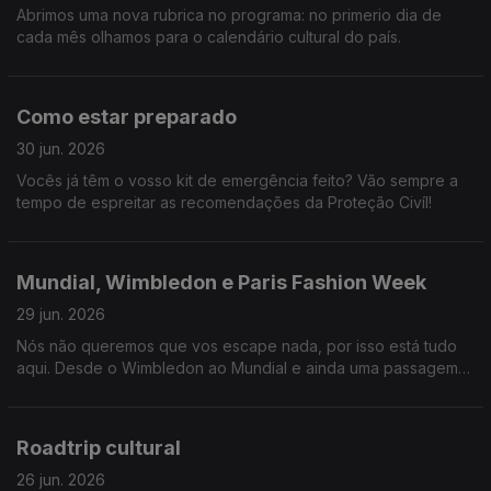
Abrimos uma nova rubrica no programa: no primerio dia de
cada mês olhamos para o calendário cultural do país.
Como estar preparado
30 jun. 2026
Vocês já têm o vosso kit de emergência feito? Vão sempre a
tempo de espreitar as recomendações da Proteção Civíl!
Mundial, Wimbledon e Paris Fashion Week
29 jun. 2026
Nós não queremos que vos escape nada, por isso está tudo
aqui. Desde o Wimbledon ao Mundial e ainda uma passagem
por Londres e Paris.
Roadtrip cultural
26 jun. 2026