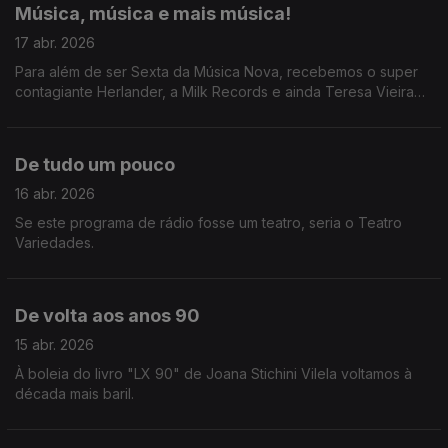
Música, música e mais música!
17 abr. 2026
Para além de ser Sexta da Música Nova, recebemos o super
contagiante Herlander, a Milk Records e ainda Teresa Vieira
que conversou com a diva Jessie Ware.
De tudo um pouco
16 abr. 2026
Se este programa de rádio fosse um teatro, seria o Teatro
Variedades.
De volta aos anos 90
15 abr. 2026
À boleia do livro "LX 90" de Joana Stichini Vilela voltamos à
década mais baril.