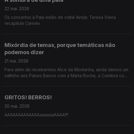
22 mai. 2026
Os concertos à Pala estão de volta! Ainda: Teresa Vieira
recapitula Cannes.
Mixórdia de temas, porque temáticas não
podemos dizer
21 mai. 2026
Para além de recebermos Alice da Montanha, ainda demos um
saltinho aos Países Baixos com a Marta Rocha, a Coimbra com
o João André e a Cannes com a Teresa Oliveira.
GRITOS! BERROS!
20 mai. 2026
AAAAAAAAAAAAAaaaaaaAAAA!!!!